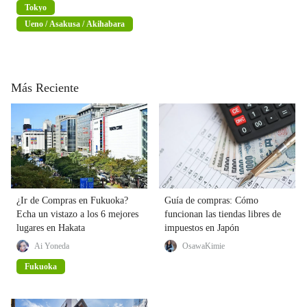
Tokyo
Ueno / Asakusa / Akihabara
Más Reciente
¿Ir de Compras en Fukuoka?
Guía de compras: Cómo
Echa un vistazo a los 6 mejores
funcionan las tiendas libres de
lugares en Hakata
impuestos en Japón
Ai Yoneda
OsawaKimie
Fukuoka