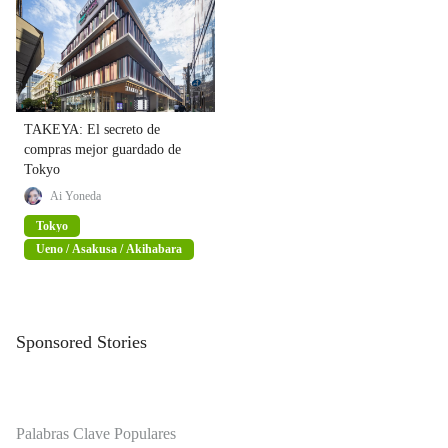
TAKEYA: El secreto de
compras mejor guardado de
Tokyo
Ai Yoneda
Tokyo
Ueno / Asakusa / Akihabara
Sponsored Stories
Palabras Clave Populares