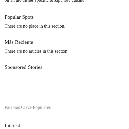
on all the dishes specific to Japanese cuisine.
Popular Spots
There are no place in this section.
Más Reciente
There are no articles in this section.
Sponsored Stories
Palabras Clave Populares
Interest