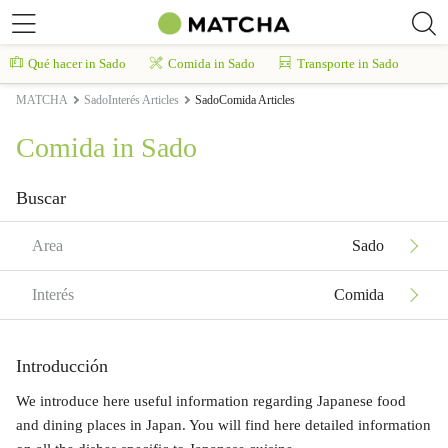
Qué hacer in Sado
Comida in Sado
Transporte in Sado
MATCHA
SadoInterés Articles
SadoComida Articles
Comida in Sado
Buscar
Area
Sado
Interés
Comida
Introducción
We introduce here useful information regarding Japanese food
and dining places in Japan. You will find here detailed information