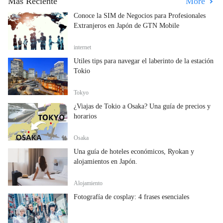
Más Reciente
More
Conoce la SIM de Negocios para Profesionales
Extranjeros en Japón de GTN Mobile
internet
Útiles tips para navegar el laberinto de la estación
Tokio
Tokyo
¿Viajas de Tokio a Osaka? Una guía de precios y
horarios
Osaka
Una guía de hoteles económicos, Ryokan y
alojamientos en Japón.
Alojamiento
Fotografía de cosplay: 4 frases esenciales