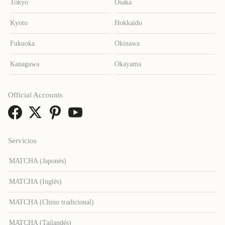
Tokyo
Osaka
Kyoto
Hokkaido
Fukuoka
Okinawa
Kanagawa
Okayama
Official Accounts
Servicios
MATCHA (Japonés)
MATCHA (Inglés)
MATCHA (Chino tradicional)
MATCHA (Tailandés)