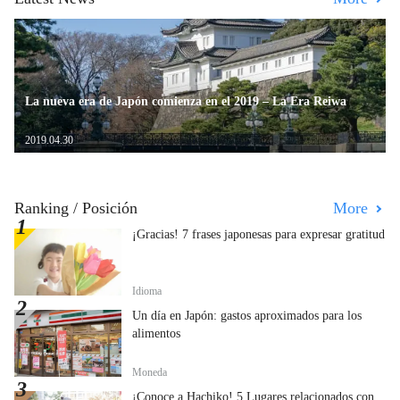
La nueva era de Japón comienza en el 2019 – La Era Reiwa
2019.04.30
Ranking / Posición
More
¡Gracias! 7 frases japonesas para expresar gratitud
Idioma
Un día en Japón: gastos aproximados para los
alimentos
Moneda
¡Conoce a Hachiko! 5 Lugares relacionados con