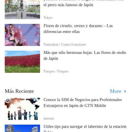
el perro más famoso de Japón
Tokyo
Flores de ciruelo, cerezo y durazno – Las
diferencias entre ellas
Naturaleza / Cuatro Estaciones
Más que sólo hermosas hojas: Las flores de otoño
de Japón
Parques / Parques
Más Reciente
More
Conoce la SIM de Negocios para Profesionales
Extranjeros en Japón de GTN Mobile
internet
Útiles tips para navegar el laberinto de la estación