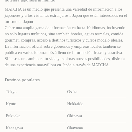
hotelera japonesa al mundo
MATCHA es un medio que presenta una variedad de información a los
japoneses y a los visitantes extranjeros a Japón que estén interesados ​​en el
turismo en Japón.
Cubre una amplia gama de información en hasta 10 idiomas, incluyendo
no solo lugares turísticos, sino también hoteles, aguas termales, comida
gourmet, compras, acceso a destinos turísticos y cursos modelo ideales.
La información oficial sobre gobiernos y empresas locales también se
publica en varios idiomas. Está lleno de información fresca y atractiva.
Si buscas un cambio en tu vida y exploras nuevas posibilidades, disfruta
de una experiencia maravillosa en Japón a través de MATCHA.
Destinos populares
Tokyo
Osaka
Kyoto
Hokkaido
Fukuoka
Okinawa
Kanagawa
Okayama