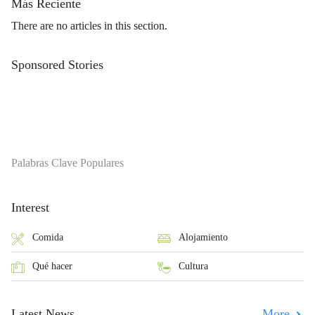
Más Reciente
There are no articles in this section.
Sponsored Stories
Palabras Clave Populares
Interest
Comida
Alojamiento
Qué hacer
Cultura
Latest News
More