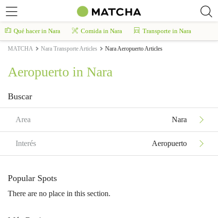
Qué hacer in Nara
Comida in Nara
Transporte in Nara
MATCHA
Nara Transporte Articles
Nara Aeropuerto Articles
Aeropuerto in Nara
Buscar
Area
Nara
Interés
Aeropuerto
Popular Spots
There are no place in this section.