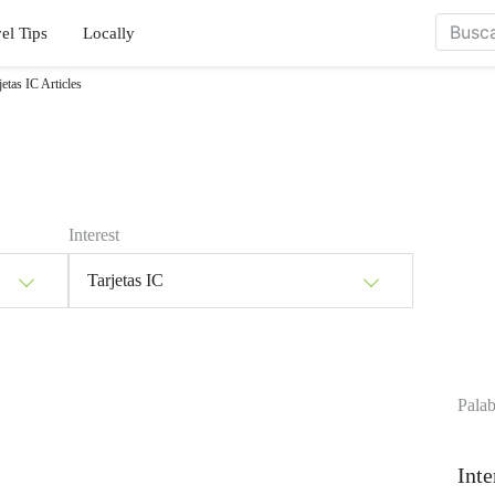
el Tips
Locally
etas IC Articles
Interest
Tarjetas IC
Palab
Inte