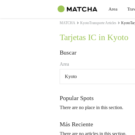
Area
Trav
MATCHA
KyotoTransporte Articles
KyotoTarj
Tarjetas IC in Kyoto
Buscar
Area
Kyoto
Popular Spots
There are no place in this section.
Más Reciente
There are no articles in this section.