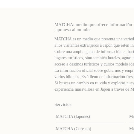
MATCHA: medio que ofrece información turí
japonesa al mundo
MATCHA es un medio que presenta una varieda
a los visitantes extranjeros a Japón que estén in
Cubre una amplia gama de información en hast
lugares turísticos, sino también hoteles, agua
acceso a destinos turísticos y cursos modelo ide
La información oficial sobre gobiernos y empre
varios idiomas. Está lleno de información fresc
Si buscas un cambio en tu vida y exploras nuev
experiencia maravillosa en Japón a través d
Servicios
MATCHA (Japonés)
MA
MATCHA (Coreano)
MA