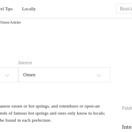
el Tips
Locally
Onsen Articles
Interest
Onsen
nese onsen or hot springs, and rotemburo or open-air
Palab
reds of famous hot springs and ones only know to locals;
be found in each prefecture.
Inte