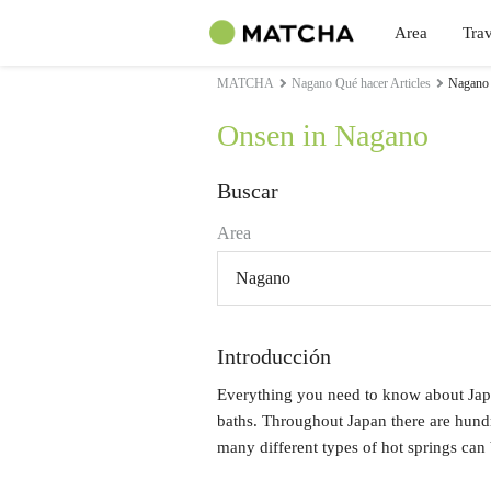
Area
Trav
MATCHA
Nagano Qué hacer Articles
Nagano 
Onsen in Nagano
Buscar
Area
Nagano
Introducción
Everything you need to know about Japa
baths. Throughout Japan there are hund
many different types of hot springs can 