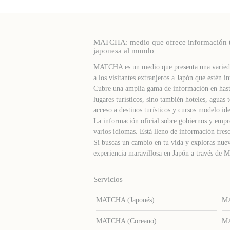
MATCHA: medio que ofrece información turí
japonesa al mundo
MATCHA es un medio que presenta una varieda
a los visitantes extranjeros a Japón que estén in
Cubre una amplia gama de información en hast
lugares turísticos, sino también hoteles, agua
acceso a destinos turísticos y cursos modelo ide
La información oficial sobre gobiernos y empre
varios idiomas. Está lleno de información fresc
Si buscas un cambio en tu vida y exploras nuev
experiencia maravillosa en Japón a través d
Servicios
MATCHA (Japonés)
MA
MATCHA (Coreano)
MA