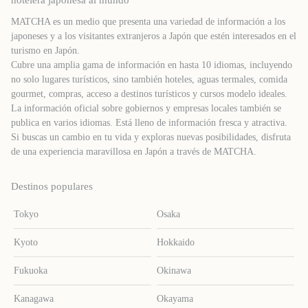
hotelera japonesa al mundo
MATCHA es un medio que presenta una variedad de información a los
japoneses y a los visitantes extranjeros a Japón que estén interesados ​​en el
turismo en Japón.
Cubre una amplia gama de información en hasta 10 idiomas, incluyendo
no solo lugares turísticos, sino también hoteles, aguas termales, comida
gourmet, compras, acceso a destinos turísticos y cursos modelo ideales.
La información oficial sobre gobiernos y empresas locales también se
publica en varios idiomas. Está lleno de información fresca y atractiva.
Si buscas un cambio en tu vida y exploras nuevas posibilidades, disfruta
de una experiencia maravillosa en Japón a través de MATCHA.
Destinos populares
Tokyo
Osaka
Kyoto
Hokkaido
Fukuoka
Okinawa
Kanagawa
Okayama