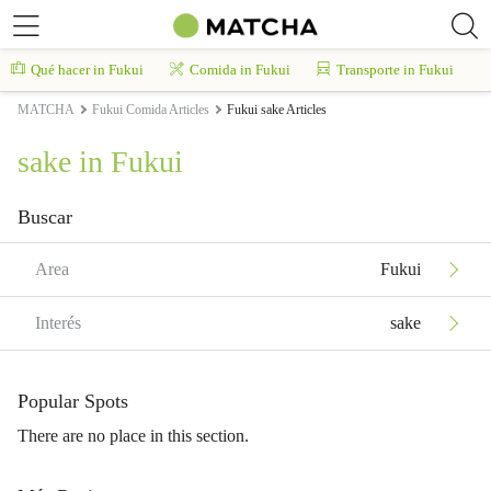
Qué hacer in Fukui
Comida in Fukui
Transporte in Fukui
MATCHA
Fukui Comida Articles
Fukui sake Articles
sake in Fukui
Buscar
Area
Fukui
Interés
sake
Popular Spots
There are no place in this section.