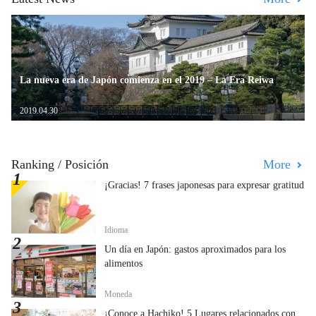
La nueva era de Japón comienza en el 2019 – La Era Reiwa
2019.04.30
Ranking / Posición
More
¡Gracias! 7 frases japonesas para expresar gratitud
Idioma
Un día en Japón: gastos aproximados para los
alimentos
Moneda
¡Conoce a Hachiko! 5 Lugares relacionados con