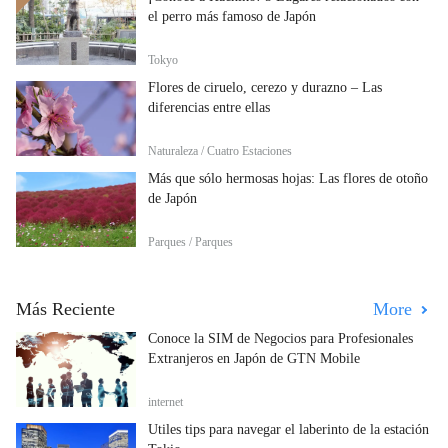
el perro más famoso de Japón
Tokyo
Flores de ciruelo, cerezo y durazno – Las
diferencias entre ellas
Naturaleza / Cuatro Estaciones
Más que sólo hermosas hojas: Las flores de otoño
de Japón
Parques / Parques
Más Reciente
More
Conoce la SIM de Negocios para Profesionales
Extranjeros en Japón de GTN Mobile
internet
Útiles tips para navegar el laberinto de la estación