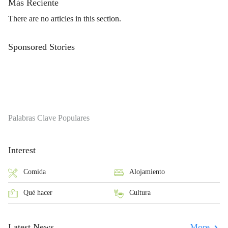
Más Reciente
There are no articles in this section.
Sponsored Stories
Palabras Clave Populares
Interest
Comida
Alojamiento
Qué hacer
Cultura
Latest News
More