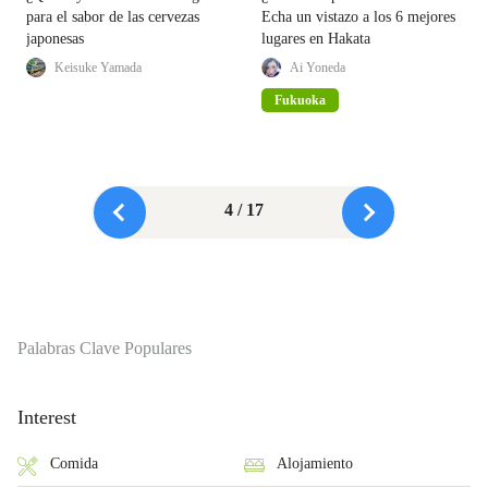
para el sabor de las cervezas
Echa un vistazo a los 6 mejores
japonesas
lugares en Hakata
Keisuke Yamada
Ai Yoneda
Fukuoka
4 / 17
Palabras Clave Populares
Interest
Comida
Alojamiento