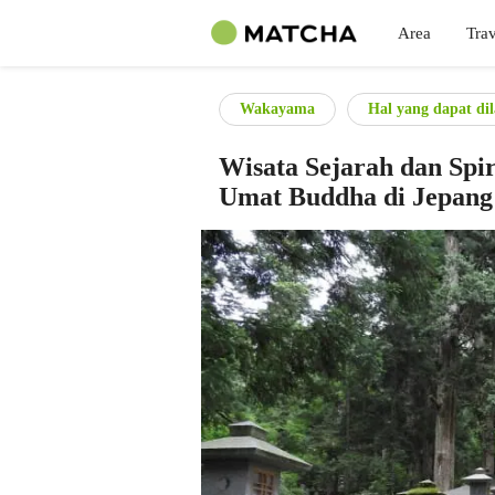
Area
Trav
Wakayama
Hal yang dapat di
Wisata Sejarah dan Spi
Umat Buddha di Jepang