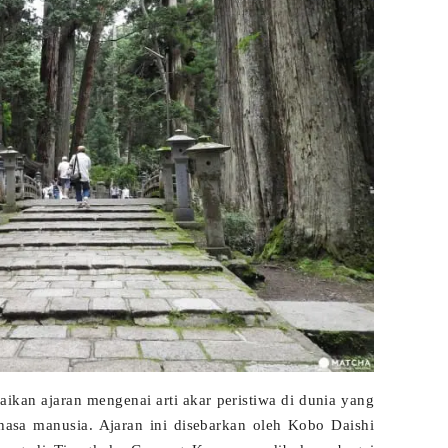
kan ajaran mengenai arti akar peristiwa di dunia yang
asa manusia. Ajaran ini disebarkan oleh Kobo Daishi