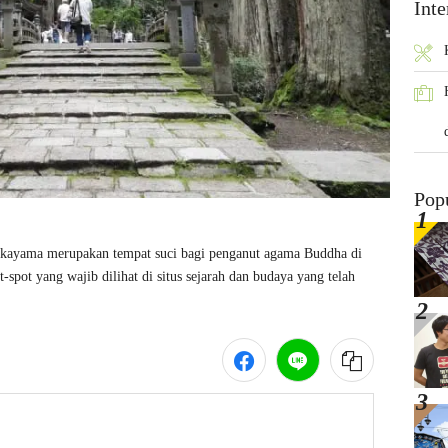
Inte
Pop
akayama merupakan tempat suci bagi penganut agama Buddha di 
pot yang wajib dilihat di situs sejarah dan budaya yang telah 