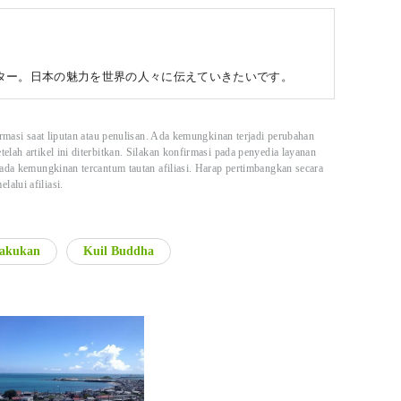
ター。日本の魅力を世界の人々に伝えていきたいです。
ormasi saat liputan atau penulisan. Ada kemungkinan terjadi perubahan
lah artikel ini diterbitkan. Silakan konfirmasi pada penyedia layanan
 ada kemungkinan tercantum tautan afiliasi. Harap pertimbangkan secara
alui afiliasi.
lakukan
Kuil Buddha