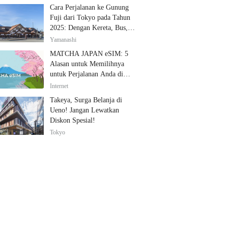
Cara Perjalanan ke Gunung
Fuji dari Tokyo pada Tahun
2025: Dengan Kereta, Bus,
dan Mobil
Yamanashi
MATCHA JAPAN eSIM: 5
Alasan untuk Memilihnya
untuk Perjalanan Anda di
Jepang
Internet
Takeya, Surga Belanja di
Ueno! Jangan Lewatkan
Diskon Spesial!
Tokyo