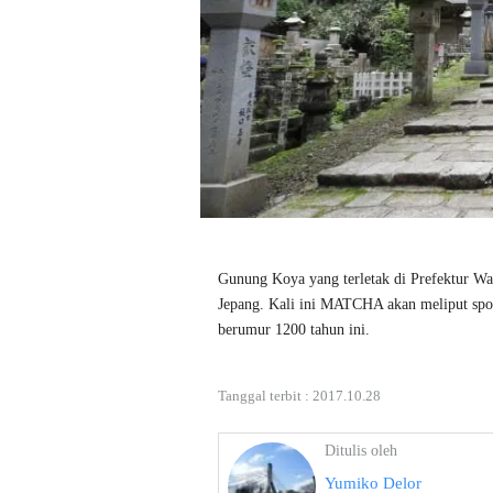
Gunung Koya yang terletak di Prefektur W
Jepang. Kali ini MATCHA akan meliput spot-s
berumur 1200 tahun ini.
Tanggal terbit :
2017.10.28
Ditulis oleh
Yumiko Delor