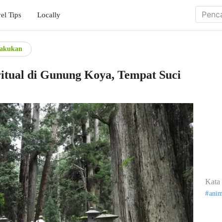
el Tips
Locally
lakukan
ritual di Gunung Koya, Tempat Suci
Kata 
ani