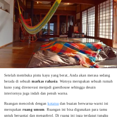
Setelah membuka pintu kayu yang berat, Anda akan merasa sedang
berada di sebuah
markas rahasia
. Watoya merupakan sebuah rumah
kuno yang direnovasi menjadi guesthouse sehingga desain
interiornya juga indah dan penuh warna.
Ruangan mencolok dengan
kotatsu
dan buaian berwarna-warni ini
merupakan
ruang umum
. Ruangan ini bisa digunakan para tamu
untuk bersantai dan mengobrol. Di ruang ini juga terdapat tungku