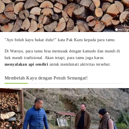
"Ayo belah kayu bakar dulu!" kata Pak Kazu kepada para tamu.
Di Watoya, para tamu bisa memasak dengan kamado dan mandi di
bak mandi tradisional. Akan tetapi, para tamu juga harus
menyalakan api sendiri
untuk menikmati aktivitas tersebut.
Membelah Kayu dengan Penuh Semangat!