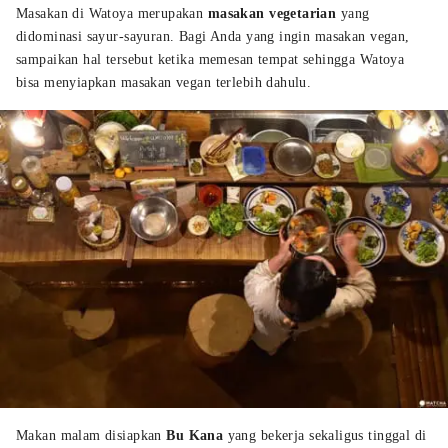
Masakan di Watoya merupakan
masakan vegetarian
yang
didominasi sayur-sayuran. Bagi Anda yang ingin masakan vegan,
sampaikan hal tersebut ketika memesan tempat sehingga Watoya
bisa menyiapkan masakan vegan terlebih dahulu.
Makan malam disiapkan
Bu Kana
yang bekerja sekaligus tinggal di