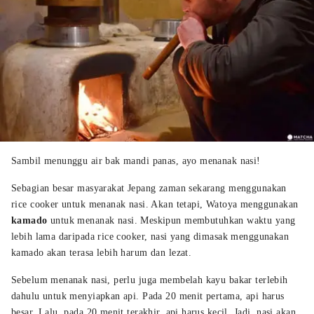
Sambil menunggu air bak mandi panas, ayo menanak nasi!
Sebagian besar masyarakat Jepang zaman sekarang menggunakan
rice cooker untuk menanak nasi. Akan tetapi, Watoya menggunakan
kamado
untuk
menanak nasi. Meskipun membutuhkan waktu yang
lebih lama daripada rice cooker, nasi yang dimasak menggunakan
kamado akan terasa lebih harum dan lezat.
Sebelum menanak nasi, perlu juga membelah kayu bakar terlebih
dahulu untuk menyiapkan api. Pada 20 menit pertama, api harus
besar. Lalu, pada 20 menit terakhir, api harus kecil. Jadi, nasi akan