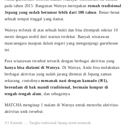
pada tahun 2015. Bangunan Watoya merupakan
rumah tradisional
Jepang yang sudah berumur lebih dari 100 tahun
. Benar-benar
sebuah tempat tinggal yang damai.
Watoya terletak di atas sebuah bukit dan bisa ditempuh sekitar 10
menit dengan mobil dari stasiun terdekat. Banyak wisatawan
mancanegara maupun dalam negeri yang mengunjungi guesthouse
ini.
Para wisatawan tersebut tertarik dengan berbagai aktivitas yang
hanya bisa dialami di Watoya
. Di Watoya, Anda bisa melakukan
berbagai aktivitas yang sudah jarang ditemui di Jepang zaman
sekarang, contohnya
menanak nasi dengan kamado (※1),
berendam di bak mandi tradisional, bermain lumpur di
tengah-tengah alam
, dan sebagainya.
MATCHA menginap 1 malam di Watoya untuk mencoba aktivitas-
aktivitas unik tersebut.
※1 Kamado...... Tungku tradisional Jepang untuk memasak.