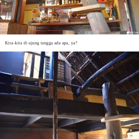
Kira-kira di ujung tangga ada apa, ya?