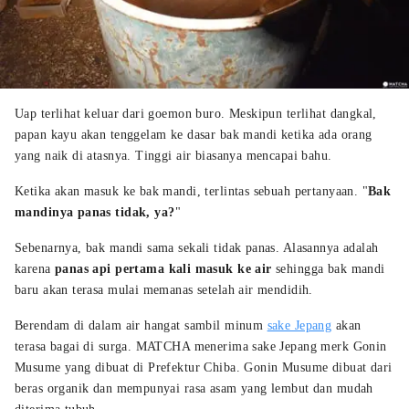
Uap terlihat keluar dari goemon buro. Meskipun terlihat dangkal,
papan kayu akan tenggelam ke dasar bak mandi ketika ada orang
yang naik di atasnya. Tinggi air biasanya mencapai bahu.
Ketika akan masuk ke bak mandi, terlintas sebuah pertanyaan. "
Bak
mandinya panas tidak, ya?
"
Sebenarnya, bak mandi sama sekali tidak panas. Alasannya adalah
karena
panas api pertama kali masuk ke air
sehingga bak mandi
baru akan terasa mulai memanas setelah air mendidih.
Berendam di dalam air hangat sambil minum
sake Jepang
akan
terasa bagai di surga. MATCHA menerima sake Jepang merk Gonin
Musume yang dibuat di Prefektur Chiba. Gonin Musume dibuat dari
beras organik dan mempunyai rasa asam yang lembut dan mudah