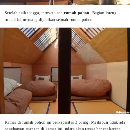
Setelah naik tangga, ternyata ada
rumah pohon
! Bagian loteng
rumah ini memang dijadikan sebuah rumah pohon.
Kamar di rumah pohon ini berkapasitas 3 orang. Meskipun tidak ada
penghangat ruangan di kamar ini, udara akan terasa hangat karena