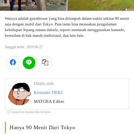
Watoya adalah guesthouse yang bisa ditempuh dalam waktu sekitar 90 menit 
saja dengan mobil dari Tokyo. Para tamu bisa merasakan pengalaman 
kehidupan Jepang zaman dahulu, seperti memasak menggunakan kamado, 
berendam di bak mandi tradisional, dan lain-lain.
Tanggal terbit :
2019.06.27
Ditulis oleh
Kousuke DEKI
MATCHA Editer.
Layanan ini termasuk iklan berbayar.
Hanya 90 Menit Dari Tokyo