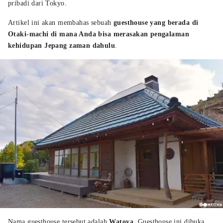
pribadi dari Tokyo.
Artikel ini akan membahas sebuah
guesthouse yang berada di
Otaki-machi di mana Anda bisa merasakan pengalaman
kehidupan Jepang zaman dahulu
.
Nama guesthouse tersebut adalah
Watoya
. Guesthouse ini dibuka