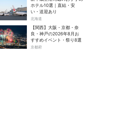
ホテル10選｜直結・安
い・送迎あり
北海道
【関西】大阪・京都・奈
良・神戸の2026年8月お
すすめイベント・祭り8選
京都府