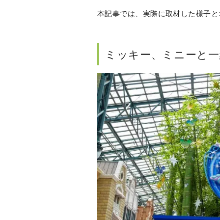
本記事では、実際に取材した様子と
ミッキー、ミニーと一