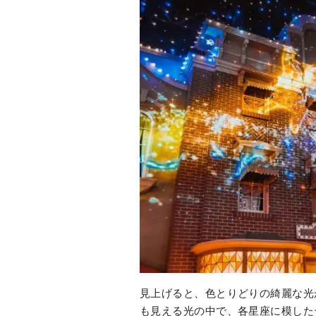
見上げると、色とりどりの綺麗な光
も見える光の中で、各星座に模した