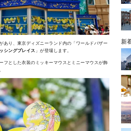
新
があり、東京ディズニーランド内の「ワールドバザー
ッシングプレイス
」が登場します。
ーフとした衣装のミッキーマウスとミニーマウスが飾
。