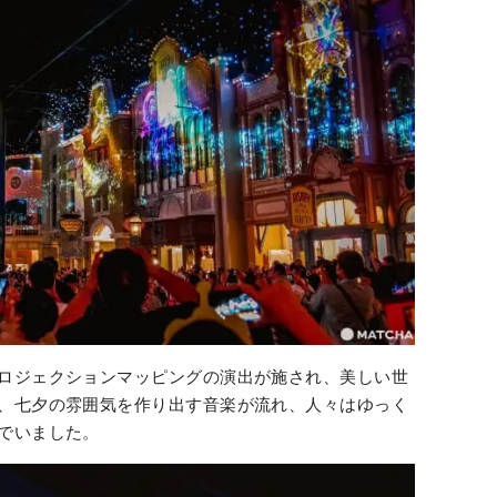
ロジェクションマッピングの演出が施され、美しい世
、七夕の雰囲気を作り出す音楽が流れ、人々はゆっく
でいました。