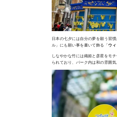
日本の七夕には自分の夢を願う習慣
ル」にも願い事を書いて飾る「
ウィ
しなやかな竹には織姫と彦星をモチ
られており、パーク内は和の雰囲気