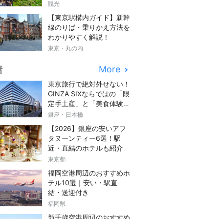
観光
【東京駅構内ガイド】新幹
線のりば・乗りかえ方法を
わかりやすく解説！
東京・丸の内
着
More
東京旅行で絶対外せない！
GINZA SIXならではの「限
定手土産」と「美食体験」
完全ガイド
銀座・日本橋
【2026】銀座の安いアフ
タヌーンティー6選！駅
近・直結のホテルも紹介
東京都
福岡空港周辺のおすすめホ
テル10選｜安い・駅直
結・送迎付き
福岡県
新千歳空港周辺のおすすめ