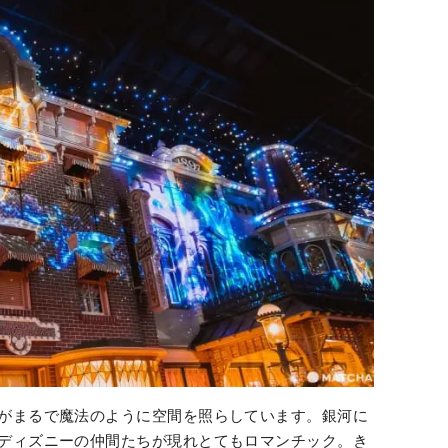
がまるで魔法のように空間を照らしています。銀河に
ディズニーの仲間たちが現れとてもロマンチック。き