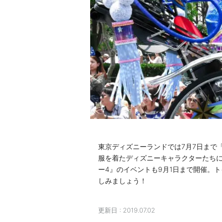
東京ディズニーランドでは7月7日まで
服を着たディズニーキャラクターたち
ー4』のイベントも9月1日まで開催。
しみましょう！
更新日 :
2019.07.02