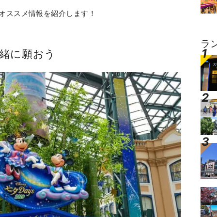
オススメ情報を紹介します！
ラ
緒に願おう