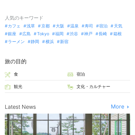
人気のキーワード
カフェ
浅草
京都
大阪
温泉
寿司
宿泊
天気
銀座
広島
Tokyo
福岡
渋谷
神戸
長崎
箱根
ラーメン
静岡
横浜
新宿
旅の目的
食
宿泊
観光
文化・カルチャー
More
Latest News