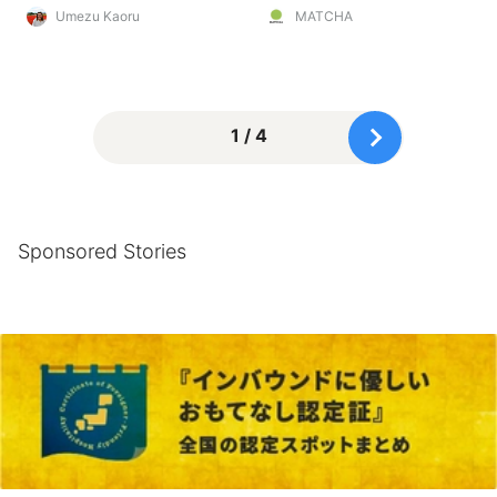
Umezu Kaoru
MATCHA
1 / 4
Sponsored Stories