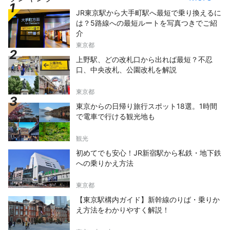
JR東京駅から大手町駅へ最短で乗り換えるに
は？5路線への最短ルートを写真つきでご紹
介
東京都
上野駅、どの改札口から出れば最短？不忍
口、中央改札、公園改札を解説
東京都
東京からの日帰り旅行スポット18選。1時間
で電車で行ける観光地も
観光
初めてでも安心！JR新宿駅から私鉄・地下鉄
への乗りかえ方法
東京都
【東京駅構内ガイド】新幹線のりば・乗りか
え方法をわかりやすく解説！