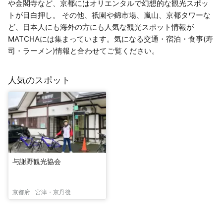
や金閣寺など、京都にはオリエンタルで幻想的な観光スポッ
トが目白押し。 その他、祇園や錦市場、嵐山、京都タワーな
ど、日本人にも海外の方にも人気な観光スポット情報が
MATCHAには集まっています。気になる交通・宿泊・食事(寿
司・ラーメン)情報と合わせてご覧ください。
人気のスポット
与謝野観光協会
京都府
宮津・京丹後