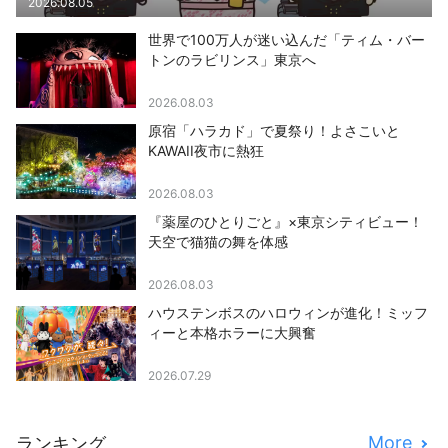
2026.08.05
世界で100万人が迷い込んだ「ティム・バー
トンのラビリンス」東京へ
2026.08.03
原宿「ハラカド」で夏祭り！よさこいと
KAWAII夜市に熱狂
2026.08.03
『薬屋のひとりごと』×東京シティビュー！
天空で猫猫の舞を体感
2026.08.03
ハウステンボスのハロウィンが進化！ミッフ
ィーと本格ホラーに大興奮
2026.07.29
More
ランキング