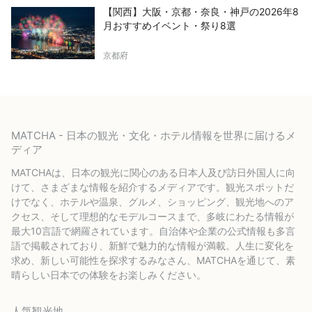
【関西】大阪・京都・奈良・神戸の2026年8
月おすすめイベント・祭り8選
京都府
MATCHA - 日本の観光・文化・ホテル情報を世界に届けるメ
ディア
MATCHAは、日本の観光に関心のある日本人及び訪日外国人に向
けて、さまざまな情報を紹介するメディアです。観光スポットだ
けでなく、ホテルや温泉、グルメ、ショッピング、観光地へのア
クセス、そして理想的なモデルコースまで、多岐にわたる情報が
最大10言語で網羅されています。自治体や企業の公式情報も多言
語で掲載されており、新鮮で魅力的な情報が満載。人生に変化を
求め、新しい可能性を探求するみなさん、MATCHAを通じて、素
晴らしい日本での体験をお楽しみください。
人気観光地