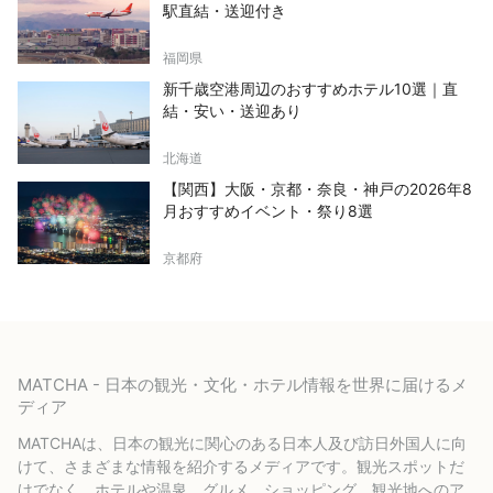
駅直結・送迎付き
福岡県
新千歳空港周辺のおすすめホテル10選｜直
結・安い・送迎あり
北海道
【関西】大阪・京都・奈良・神戸の2026年8
月おすすめイベント・祭り8選
京都府
MATCHA - 日本の観光・文化・ホテル情報を世界に届けるメ
ディア
MATCHAは、日本の観光に関心のある日本人及び訪日外国人に向
けて、さまざまな情報を紹介するメディアです。観光スポットだ
けでなく、ホテルや温泉、グルメ、ショッピング、観光地へのア