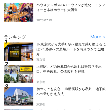
ハウステンボスのハロウィンが進化！ミッフ
ィーと本格ホラーに大興奮
2026.07.29
More
ランキング
JR東京駅から大手町駅へ最短で乗り換えるに
は？5路線への最短ルートを写真つきでご紹
介
東京都
上野駅、どの改札口から出れば最短？不忍
口、中央改札、公園改札を解説
東京都
初めてでも安心！JR新宿駅から私鉄・地下鉄
への乗りかえ方法
東京都