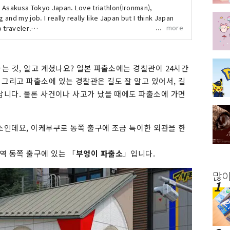
ng Asakusa Tokyo Japan. Love triathlon(Ironman),
g and my job. I really really like Japan but I think Japan
more
 traveler.
.com/keisukeyamada84
다는 것, 알고 계셨나요? 일본 파출소에는 경찰관이 24시간
그리고 파출소에 있는 경찰관은 길도 잘 알고 있어서, 길
답니다. 물론 사건이나 사고가 났을 때에도 파출소에 가면
소인데요, 이케부쿠로 동쪽 출구에 조금 특이한 외관을 한
역 동쪽 출구에 있는 「
부엉이 파출소
」입니다.
많이