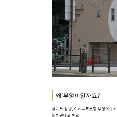
왜 부엉이일까요?
여기서 잠깐, 이케부쿠로랑 부엉이가 
비롯됐다고 해요.