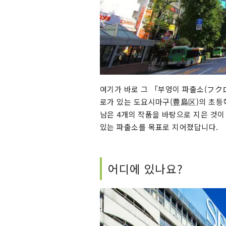
여기가 바로 그 「부엉이 파출소(フク
로가 있는 도요시마구(豊島区)의 초등
남은 4개의 작품을 바탕으로 지은 것이
있는 파출소를 목표로 지어졌답니다.
어디에 있나요?