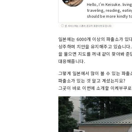
Hello, I'm Keisuke. livi
traveling, reading, eatin
should be more kindly to
https://www.facebook
본 서비스에는 스폰서 광고가 포함되어 있습니다.
일본에는 6000개 이상의 파출소가 있
상주하며 치안을 유지해주고 있습니다. 
을 물으면 지도를 꺼내 같이 찾아봐 준
대응해줍니다.
그렇게 일본에서 많이 볼 수 있는 파출
파출소가 있는 것 알고 계셨는지요?
그곳이 바로 이번에 소개할 이케부쿠로