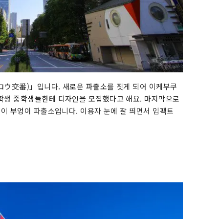
ロウ交番)」입니다. 새로운 파출소를 짓게 되어 이케부쿠
학생 중학생들한테 디자인을 모집했다고 해요. 마지막으로
 이 부엉이 파출소입니다. 이용자 눈에 잘 띄면서 임팩트