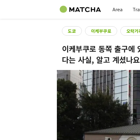
Area
Tra
도쿄
이케부쿠로
오락거
이케부쿠로 동쪽 출구에 
다는 사실, 알고 계셨나요