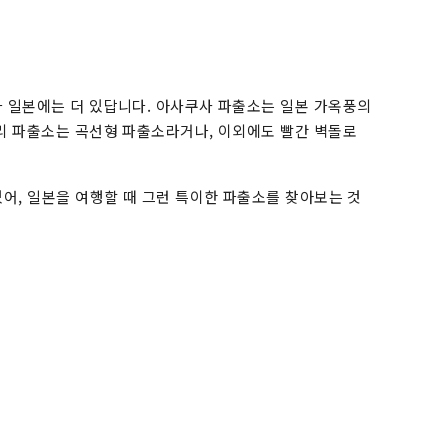
가 일본에는 더 있답니다. 아사쿠사 파출소는 일본 가옥풍의
리 파출소는 곡선형 파출소라거나, 이외에도 빨간 벽돌로
있어, 일본을 여행할 때 그런 특이한 파출소를 찾아보는 것