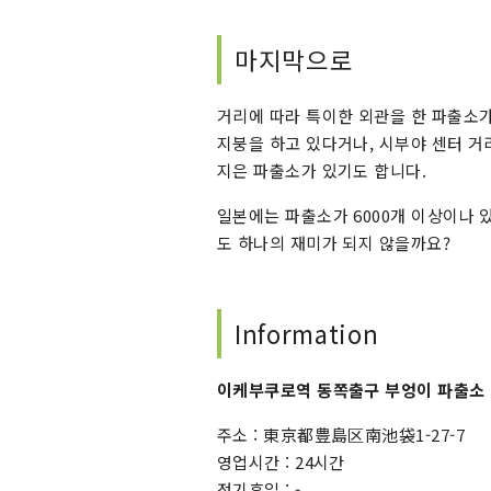
마지막으로
거리에 따라 특이한 외관을 한 파출소
지붕을 하고 있다거나, 시부야 센터 거
지은 파출소가 있기도 합니다.
일본에는 파출소가 6000개 이상이나 
도 하나의 재미가 되지 않을까요?
Information
이케부쿠로역 동쪽출구 부엉이 파출소
주소 : 東京都豊島区南池袋1-27-7
영업시간 : 24시간
정기휴일 : -