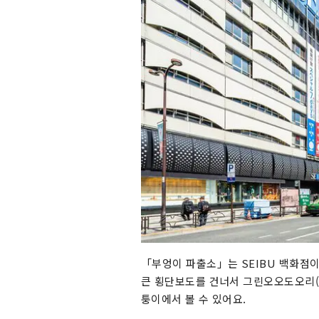
「부엉이 파출소」는 SEIBU 백화점이
큰 횡단보도를 건너서 그린오오도오리
퉁이에서 볼 수 있어요.