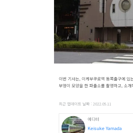
이번 기사는, 이케부쿠로역 동쪽출구에 있는
부엉이 모양을 한 파출소를 촬영하고, 소개
최근 업데이트 날짜 :
2022.05.11
에디터
Keisuke Yamada