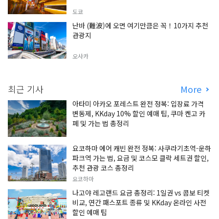
도쿄
난바 (難波)에 오면 여기만큼은 꼭！10가지 추천
관광지
오사카
최근 기사
More
아타미 아카오 포레스트 완전 정복: 입장료 가격
변동제, KKday 10% 할인 예매 팁, 쿠마 켄고 카
페 및 가는 법 총정리
요코하마 에어 캐빈 완전 정복: 사쿠라기초역-운하
파크역 가는 법, 요금 및 코스모 클락 세트권 할인,
추천 관광 코스 총정리
요코하마
나고야 레고랜드 요금 총정리: 1일권 vs 콤보 티켓
비교, 연간 패스포트 종류 및 KKday 온라인 사전
할인 예매 팁