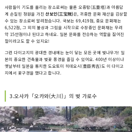
사람들이 기도를 올리는 장소로써는 물론 오중탑(五重塔)과 아름답
게 손질된 정원을 가진
산보인(三宝院)
은, 귀중한 문화 재산을 감상할
수 있는 장소로써 알려졌습니다. 국보는 69,419점, 중요 문화재는
6,522점, 그 외의 불상과 그림을 시작으로 수장중인 문화재는 무려
약 15만점이나 된다고 하네요. 일본 문화를 전승하는 역할을 짊어진
절이라고도 할 수 있지요!
그런 다이고지의 광대한 경내에는 눈이 닿는 모든 곳에 벚나무가! 일
본의 중요한 건축물과 벚꽃 풍경을 즐길 수 있어요. 400년 이상이나
옛날부터 일본을 통치한 도요토미 히데요시(豊臣秀吉)도 이 다이고
지에서 꽃구경을 했다고 합니다.
3.오사카「오카와(大川)」의 벚 가로수