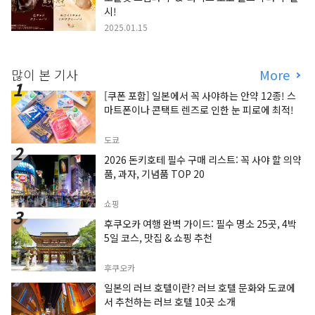
시!
2025.01.15
많이 본 기사
More
[쿠폰 포함] 일본에서 꼭 사야하는 안약 12종! 스
마트폰이나 콘택트 렌즈로 인한 눈 피로에 최적!
도쿄
2026 돈키호테 필수 구매 리스트: 꼭 사야 할 의약
품, 과자, 기념품 TOP 20
쇼핑
후쿠오카 여행 완벽 가이드: 필수 명소 25곳, 4박
5일 코스, 맛집 & 쇼핑 추천
후쿠오카
일본의 러브 호텔이란? 러브 호텔 문화와 도쿄에
서 추천하는 러브 호텔 10곳 소개