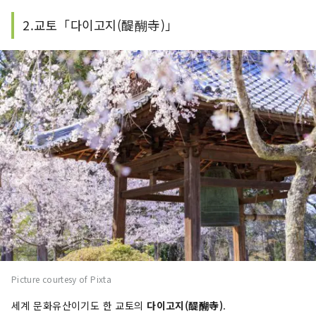
2.교토「다이고지(醍醐寺)」
Picture courtesy of Pixta
세계 문화유산이기도 한 교토의
다이고지(醍醐寺)
.