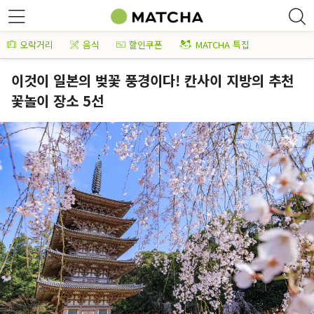
오락거리
음식
할인쿠폰
MATCHA 특집
이것이 일본의 벚꽃 풍경이다! 칸사이 지방의 추천
꽃놀이 장소 5선