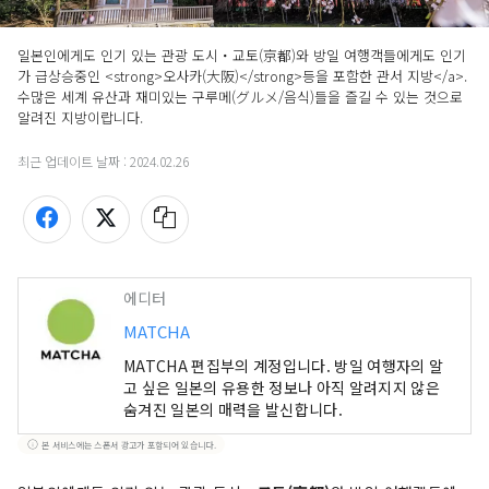
일본인에게도 인기 있는 관광 도시・교토(京都)와 방일 여행객들에게도 인기
가 급상승중인 <strong>오사카(大阪)</strong>등을 포함한 관서 지방</a>. 
수많은 세계 유산과 재미있는 구루메(グルメ/음식)들을 즐길 수 있는 것으로 
알려진 지방이랍니다.
최근 업데이트 날짜 :
2024.02.26
에디터
MATCHA
MATCHA 편집부의 계정입니다. 방일 여행자의 알
고 싶은 일본의 유용한 정보나 아직 알려지지 않은
숨겨진 일본의 매력을 발신합니다.
본 서비스에는 스폰서 광고가 포함되어 있습니다.