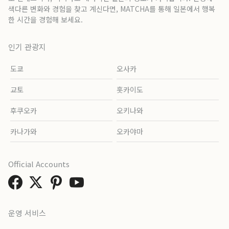
색다른 변화와 경험을 찾고 계신다면, MATCHA를 통해 일본에서 행복
한 시간을 경험해 보세요.
인기 관광지
도쿄
오사카
교토
홋카이도
후쿠오카
오키나와
카나가와
오카야마
Official Accounts
운영 서비스