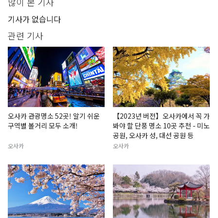
많이 본 기사
기사가 없습니다
관련 기사
오사카 관광명소 52곳! 알기 쉬운
【2023년 버전】오사카에서 꼭 가
구역별 볼거리 모두 소개!
봐야 할 단풍 명소 10곳 추천 - 미노
공원, 오사카 성, 대선 공원 등
오사카
오사카