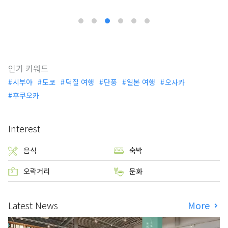
인기 키워드
시부야
도쿄
덕질 여행
단풍
일본 여행
오사카
후쿠오카
Interest
음식
숙박
오락거리
문화
Latest News
More