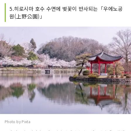
5.히로시마 호수 수면에 벚꽃이 반사되는「우에노공
원(上野公園)」
Photo by Pixta