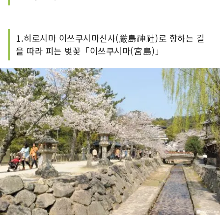
1.히로시마 이쓰쿠시마신사(厳島神社)로 향하는 길
을 따라 피는 벚꽃「이쓰쿠시마(宮島)」