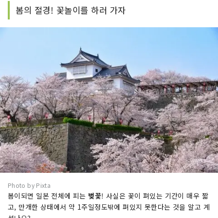
봄의 절경! 꽃놀이를 하러 가자
Photo by Pixta
봄이되면 일본 전체에 피는
벚꽃
! 사실은 꽃이 펴있는 기간이 매우 짧
고, 만개한 상태에서 약 1주일정도밖에 펴있지 못한다는 것을 알고 계