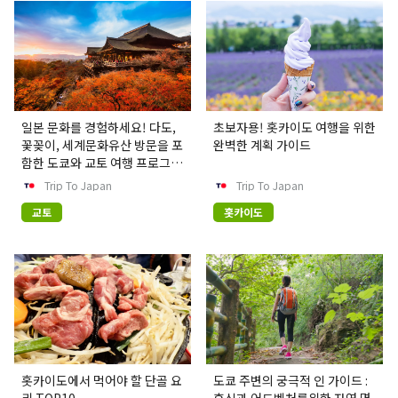
일본 문화를 경험하세요! 다도,
초보자용! 홋카이도 여행을 위한
꽃꽂이, 세계문화유산 방문을 포
완벽한 계획 가이드
함한 도쿄와 교토 여행 프로그램
을 소개합니다.
Trip To Japan
Trip To Japan
교토
홋카이도
홋카이도에서 먹어야 할 단골 요
도쿄 주변의 궁극적 인 가이드 :