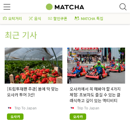
오락거리
음식
할인쿠폰
MATCHA 특집
최근 기사
[트립투재팬 주관] 봄에 딱 맞는
오사카에서 꼭 해봐야 할 4가지
오사카 투어 3선!
체험: 초보자도 즐길 수 있는 클
래식하고 깊이 있는 액티비티
Trip To Japan
Trip To Japan
오사카
오사카