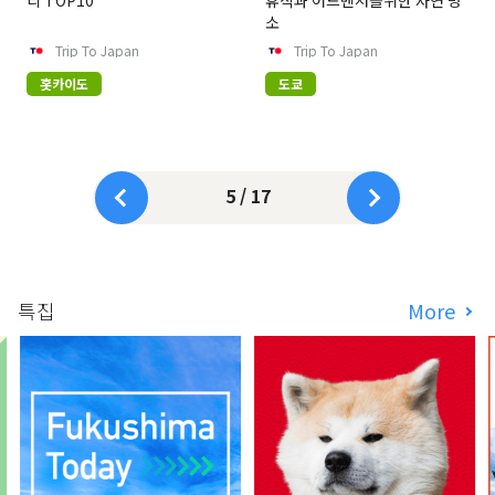
리 TOP10
휴식과 어드벤처를위한 자연 명
소
Trip To Japan
Trip To Japan
홋카이도
도쿄
5 / 17
특집
More