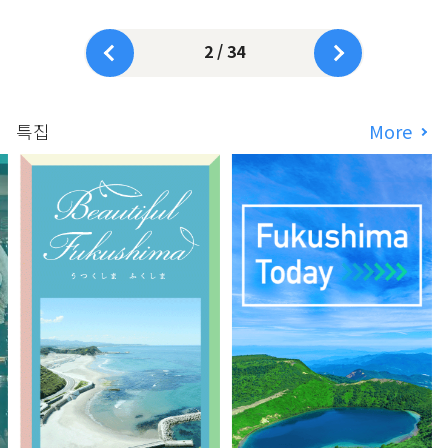
2 / 34
특집
More