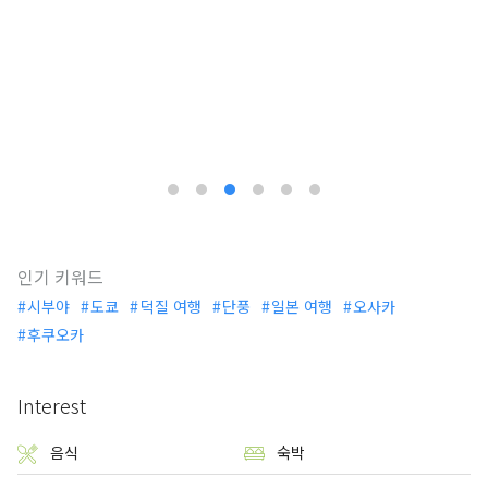
인기 키워드
시부야
도쿄
덕질 여행
단풍
일본 여행
오사카
후쿠오카
Interest
음식
숙박