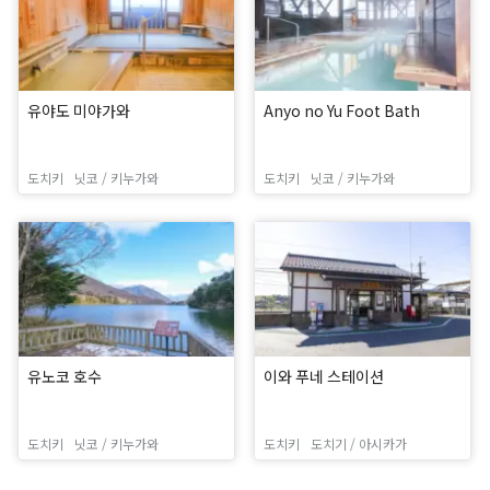
유야도 미야가와
Anyo no Yu Foot Bath
도치키
닛코 / 키누가와
도치키
닛코 / 키누가와
유노코 호수
이와 푸네 스테이션
도치키
닛코 / 키누가와
도치키
도치기 / 아시카가