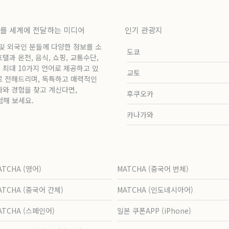
보를 세계에 전달하는 미디어
인기 관광지
 및 외국인 분들께 다양한 정보를 소
도쿄
과 온천, 음식, 쇼핑, 교통수단,
 최대 10가지 언어로 제공하고 있
교토
로 전해드리며, 독특하고 매력적인
화와 경험을 찾고 계신다면,
후쿠오카
험해 보세요.
카나가와
ATCHA (영어)
MATCHA (중국어 번체)
ATCHA (중국어 간체)
MATCHA (인도네시아어)
ATCHA (스페인어)
일본 쿠폰APP (iPhone)