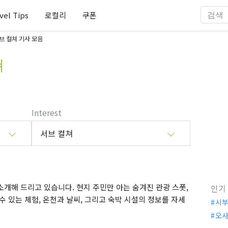
vel Tips
로컬리
쿠폰
 컬쳐 기사 모음
쳐
Interest
서브 컬쳐
개해 드리고 있습니다. 현지 주민만 아는 숨겨진 관광 스폿,
인기
수 있는 체험, 온천과 날씨, 그리고 숙박 시설의 정보를 자세
시
오