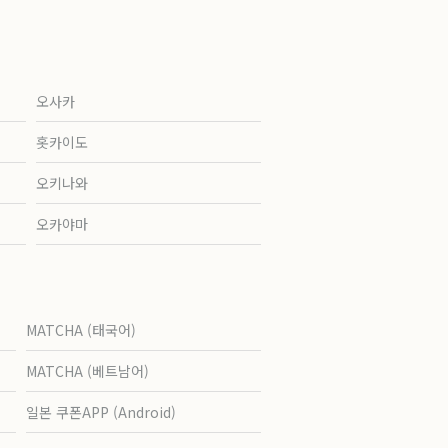
오사카
홋카이도
오키나와
오카야마
MATCHA (태국어)
MATCHA (베트남어)
일본 쿠폰APP (Android)