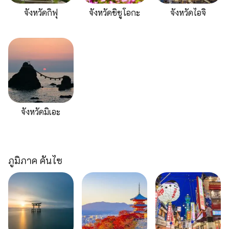
จังหวัดกิฟุ
จังหวัดชิซูโอกะ
จังหวัดไอจิ
จังหวัดมิเอะ
ภูมิภาค คันไซ