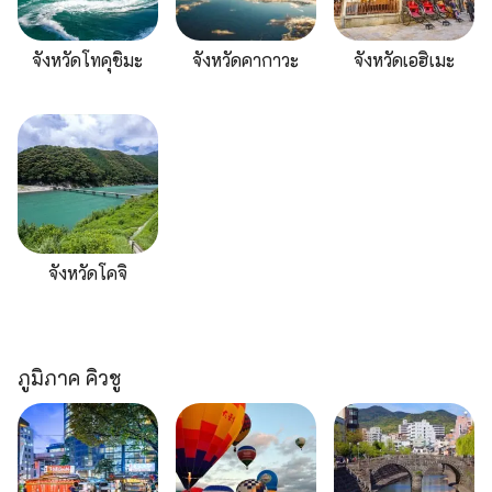
จังหวัดโทคุชิมะ
จังหวัดคากาวะ
จังหวัดเอฮิเมะ
จังหวัดโคจิ
ภูมิภาค คิวชู