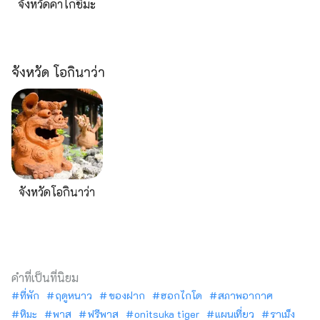
จังหวัดคาโกชิมะ
จังหวัด โอกินาว่า
จังหวัดโอกินาว่า
คำที่เป็นที่นิยม
ที่พัก
ฤดูหนาว
ของฝาก
ฮอกไกโด
สภาพอากาศ
หิมะ
พาส
ฟรีพาส
onitsuka tiger
แผนเที่ยว
ราเม็ง