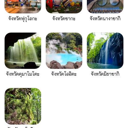
จังหวัดฟุกุโอกะ
จังหวัดซากะ
จังหวัดนางาซากิ
จังหวัดคุมาโมโตะ
จังหวัดโออิตะ
จังหวัดมิยาซากิ