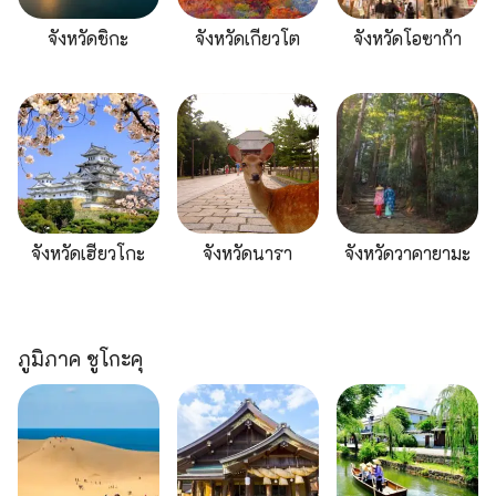
จังหวัดชิกะ
จังหวัดเกียวโต
จังหวัดโอซาก้า
จังหวัดเฮียวโกะ
จังหวัดนารา
จังหวัดวาคายามะ
ภูมิภาค ชูโกะคุ