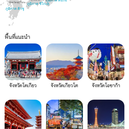
ภูมิภาค คันไซ
จังหวัดฟุกุโอกะ
ภูมิภาค ชิโกะคุ
ภูมิภาค คิวชู
พื้นที่แนะนำ
จังหวัดโตเกียว
จังหวัดเกียวโต
จังหวัดโอซาก้า