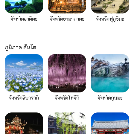
จังหวัดอาคิตะ
จังหวัดยามากาตะ
จังหวัดฟุกุชิมะ
ภูมิภาค คันโต
จังหวัดอิบารากิ
จังหวัดโทจิกิ
จังหวัดกุนมะ