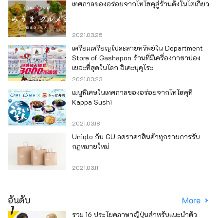
เทศกาลของอร่อยจากโทโฮคุสู่ร้านดังในโตเกียว
2021.03.25
เตรียมเหรียญไปละลายทรัพย์ใน Department
Store of Gashapon ร้านที่มีเครื่องกาชาปอง
เยอะที่สุดในโลก อิเคะบุคุโระ
2021.03.23
เมนูพิเศษในเทศกาลของอร่อยจากโทโฮคุที่
Kappa Sushi
2021.03.18
Uniqlo กับ GU ลดราคาสินค้าทุกรายการรับ
กฎหมายใหม่
2021.03.11
อันดับ
More
รวม 16 ประโยคภาษาญี่ปุ่นสำหรับแนะนำตัว