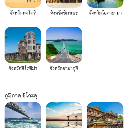
จังหวัดทตโตริ
จังหวัดชิมาเนะ
จังหวัดโอคายาม่า
จังหวัดฮิโรชิม่า
จังหวัดยามากุจิ
ภูมิภาค ชิโกะคุ