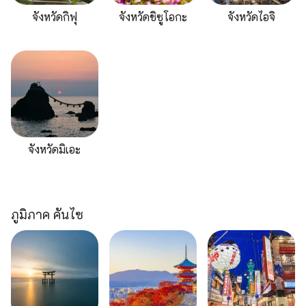
จังหวัดกิฟุ
จังหวัดชิซูโอกะ
จังหวัดไอจิ
จังหวัดมิเอะ
ภูมิภาค คันไซ