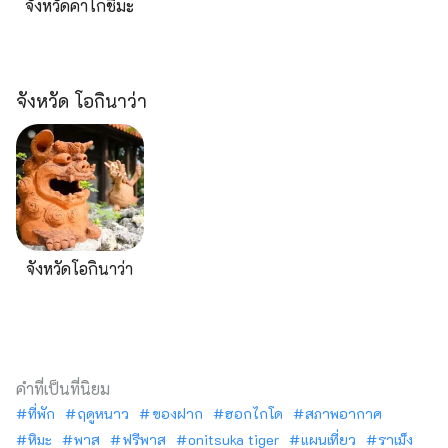
จังหวัดคาโกชิมะ
จังหวัด โอกินาว่า
จังหวัดโอกินาว่า
คำที่เป็นที่นิยม
ที่พัก
ฤดูหนาว
ของฝาก
ฮอกไกโด
สภาพอากาศ
หิมะ
พาส
ฟรีพาส
onitsuka tiger
แผนเที่ยว
ราเม็ง