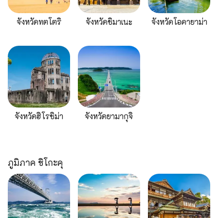
จังหวัดทตโตริ
จังหวัดชิมาเนะ
จังหวัดโอคายาม่า
จังหวัดฮิโรชิม่า
จังหวัดยามากุจิ
ภูมิภาค ชิโกะคุ