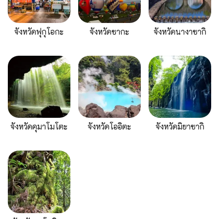
จังหวัดฟุกุโอกะ
จังหวัดซากะ
จังหวัดนางาซากิ
จังหวัดคุมาโมโตะ
จังหวัดโออิตะ
จังหวัดมิยาซากิ