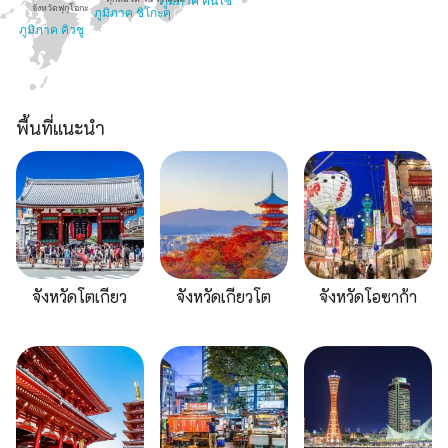
ภูมิภาค คันไซ
จังหวัดฟุกุโอกะ
ภูมิภาค ชิโกะคุ
ภูมิภาค คิวชู
พื้นที่แนะนำ
จังหวัดโตเกียว
จังหวัดเกียวโต
จังหวัดโอซาก้า