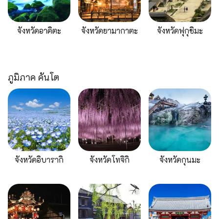
จังหวัดอาคิตะ
จังหวัดยามากาตะ
จังหวัดฟุกุชิมะ
ภูมิภาค คันโต
จังหวัดอิบารากิ
จังหวัดโทจิกิ
จังหวัดกุนมะ