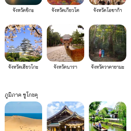
จังหวัดชิกะ
จังหวัดเกียวโต
จังหวัดโอซาก้า
จังหวัดเฮียวโกะ
จังหวัดนารา
จังหวัดวาคายามะ
ภูมิภาค ชูโกะคุ