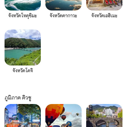
จังหวัดโทคุชิมะ
จังหวัดคากาวะ
จังหวัดเอฮิเมะ
จังหวัดโคจิ
ภูมิภาค คิวชู