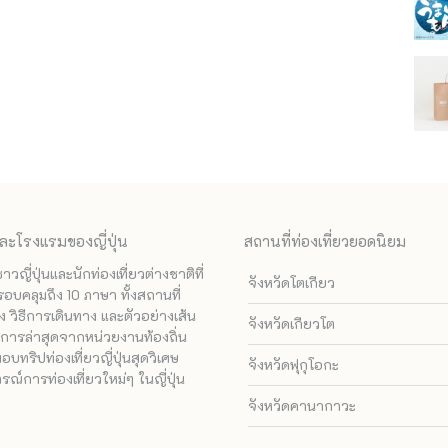
ละโรงแรมของญี่ปุ่น
สถานที่ท่องเที่ยวยอดนิยม
ี่ปุ่นและนักท่องเที่ยวต่างชาติที่
จังหวัดโตเกียว
รอบคลุมถึง 10 ภาษา ทั้งสถานที่
 วิธีการเดินทาง และตัวอย่างเส้น
จังหวัดเกียวโต
ทางการล่าสุดจากหน่วยงานท้องถิ่น
ทริปท่องเที่ยวญี่ปุ่นสุดวิเศษ
จังหวัดฟุกุโอกะ
ณ์การท่องเที่ยวใหม่ๆ ในญี่ปุ่น
จังหวัดคานากาวะ