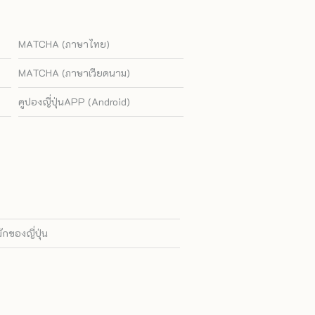
MATCHA (ภาษาไทย)
MATCHA (ภาษาเวียดนาม)
คูปองญี่ปุ่นAPP (Android)
ของญี่ปุ่น