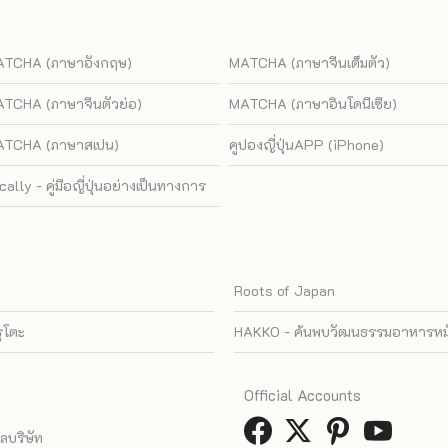
TCHA (ภาษาอังกฤษ)
MATCHA (ภาษาจีนเต็มตัว)
TCHA (ภาษาจีนตัวย่อ)
MATCHA (ภาษาอินโดนีเซีย)
TCHA (ภาษาสเปน)
คูปองญี่ปุ่นAPP (iPhone)
cally - คู่มือญี่ปุ่นอย่างเป็นทางการ
Roots of Japan
รุโตะ
HAKKO - ค้นพบวัฒนธรรมอาหารหมัก
Official Accounts
ูลบริษัท