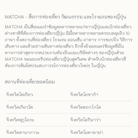
MATCHA - สื่อการท่องเที่ยว วัฒนธรรม และโรงแรมของญี่ปุ่น
MATCHA เป็นสื่อแนะนำข้อมูลหลากหลายแก่ชาวญี่ปุ่นและนักท่องเที่ยว
ต่างชาติที่ต้องการท่องเที่ยวญี่ปุ่น มีเนื้อหาหลากหลายครอบคลุมถึง 10
ภาษา ทั้งสถานที่ท่องเที่ยว โรงแรม ออนเซ็น อาหาร การชอปปิง วิธีการ
เดินทาง และตัวอย่างเส้นทางท่องเที่ยว อีกทั้งยังเผยแพร่ข้อมูลที่เป็น
ทางการล่าสุดจากหน่วยงานท้องถิ่นและบริษัทต่างๆ ของญี่ปุ่นด้วย
MATCHA ขอมอบทริปท่องเที่ยวญี่ปุ่นสุดวิเศษ สำหรับนักท่องเที่ยวที่
ต้องการสัมผัสประสบการณ์การท่องเที่ยวใหม่ๆ ในญี่ปุ่น
สถานที่ท่องเที่ยวยอดนิยม
จังหวัดโตเกียว
จังหวัดโอซาก้า
จังหวัดเกียวโต
จังหวัดฮอกไกโด
จังหวัดฟุกุโอกะ
จังหวัดโอกินาว่า
จังหวัดคานากาวะ
จังหวัดโอคายาม่า