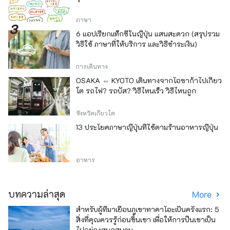
ภาษา
6 แอปเรียกแท็กซี่ในญี่ปุ่น แสนสะดวก (สรุปรวม
วิธีใช้ ภาษาที่ให้บริการ และวิธีชำระเงิน)
การเดินทาง
OSAKA ⇔ KYOTO เดินทางจากโอซาก้าไปเกียว
โต รถไฟ? รถบัส? วิธีไหนเร็ว วิธีไหนถูก
จังหวัดเกียวโต
13 ประโยคภาษาญี่ปุ่นที่ใช้ตามร้านอาหารญี่ปุ่น
อาหาร
บทความล่าสุด
More
สำหรับผู้ที่มาเยือนภูเขาทาคาโอะเป็นครั้งแรก: 5
สิ่งที่คุณควรรู้ก่อนขึ้นเขา เพื่อให้การปีนเขาเป็น
ไปอย่างสนุกสนาน