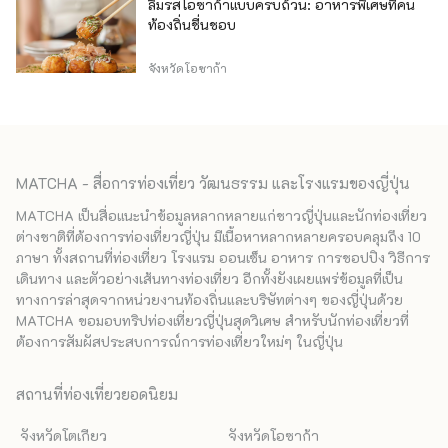
ลิ้มรสโอซาก้าแบบครบถ้วน: อาหารพิเศษที่คน
ท้องถิ่นชื่นชอบ
จังหวัดโอซาก้า
MATCHA - สื่อการท่องเที่ยว วัฒนธรรม และโรงแรมของญี่ปุ่น
MATCHA เป็นสื่อแนะนำข้อมูลหลากหลายแก่ชาวญี่ปุ่นและนักท่องเที่ยว
ต่างชาติที่ต้องการท่องเที่ยวญี่ปุ่น มีเนื้อหาหลากหลายครอบคลุมถึง 10
ภาษา ทั้งสถานที่ท่องเที่ยว โรงแรม ออนเซ็น อาหาร การชอปปิง วิธีการ
เดินทาง และตัวอย่างเส้นทางท่องเที่ยว อีกทั้งยังเผยแพร่ข้อมูลที่เป็น
ทางการล่าสุดจากหน่วยงานท้องถิ่นและบริษัทต่างๆ ของญี่ปุ่นด้วย
MATCHA ขอมอบทริปท่องเที่ยวญี่ปุ่นสุดวิเศษ สำหรับนักท่องเที่ยวที่
ต้องการสัมผัสประสบการณ์การท่องเที่ยวใหม่ๆ ในญี่ปุ่น
สถานที่ท่องเที่ยวยอดนิยม
จังหวัดโตเกียว
จังหวัดโอซาก้า