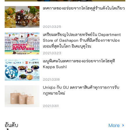
เทศกาลของอร่อยจากโทโฮคุสู่ร้านดังในโตเกียว
2021.03.25
เตรียมเหรียญไปละลายทรัพย์ใน Department
Store of Gashapon ร้านที่มีเครื่องกาชาปอง
เยอะที่สุดในโลก อิเคะบุคุโระ
2021.03.23
เมนูพิเศษในเทศกาลของอร่อยจากโทโฮคุที่
Kappa Sushi
2021.03.18
Uniqlo กับ GU ลดราคาสินค้าทุกรายการรับ
กฎหมายใหม่
2021.03.11
อันดับ
More