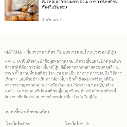
ลิ้มรสโอซาก้าแบบครบถ้วน: อาหารพิเศษที่คน
ท้องถิ่นชื่นชอบ
จังหวัดโอซาก้า
MATCHA - สื่อการท่องเที่ยว วัฒนธรรม และโรงแรมของญี่ปุ่น
MATCHA เป็นสื่อแนะนำข้อมูลหลากหลายแก่ชาวญี่ปุ่นและนักท่องเที่ยว
ต่างชาติที่ต้องการท่องเที่ยวญี่ปุ่น มีเนื้อหาหลากหลายครอบคลุมถึง 10
ภาษา ทั้งสถานที่ท่องเที่ยว โรงแรม ออนเซ็น อาหาร การชอปปิง วิธีการ
เดินทาง และตัวอย่างเส้นทางท่องเที่ยว อีกทั้งยังเผยแพร่ข้อมูลที่เป็น
ทางการล่าสุดจากหน่วยงานท้องถิ่นและบริษัทต่างๆ ของญี่ปุ่นด้วย
MATCHA ขอมอบทริปท่องเที่ยวญี่ปุ่นสุดวิเศษ สำหรับนักท่องเที่ยวที่
ต้องการสัมผัสประสบการณ์การท่องเที่ยวใหม่ๆ ในญี่ปุ่น
สถานที่ท่องเที่ยวยอดนิยม
จังหวัดโตเกียว
จังหวัดโอซาก้า