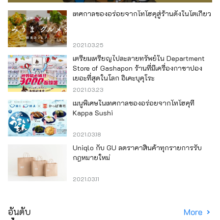
เทศกาลของอร่อยจากโทโฮคุสู่ร้านดังในโตเกียว
2021.03.25
เตรียมเหรียญไปละลายทรัพย์ใน Department
Store of Gashapon ร้านที่มีเครื่องกาชาปอง
เยอะที่สุดในโลก อิเคะบุคุโระ
2021.03.23
เมนูพิเศษในเทศกาลของอร่อยจากโทโฮคุที่
Kappa Sushi
2021.03.18
Uniqlo กับ GU ลดราคาสินค้าทุกรายการรับ
กฎหมายใหม่
2021.03.11
อันดับ
More