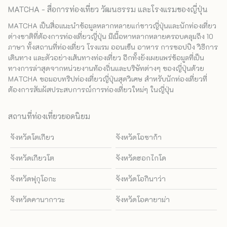
MATCHA - สื่อการท่องเที่ยว วัฒนธรรม และโรงแรมของญี่ปุ่น
MATCHA เป็นสื่อแนะนำข้อมูลหลากหลายแก่ชาวญี่ปุ่นและนักท่องเที่ยว
ต่างชาติที่ต้องการท่องเที่ยวญี่ปุ่น มีเนื้อหาหลากหลายครอบคลุมถึง 10
ภาษา ทั้งสถานที่ท่องเที่ยว โรงแรม ออนเซ็น อาหาร การชอปปิง วิธีการ
เดินทาง และตัวอย่างเส้นทางท่องเที่ยว อีกทั้งยังเผยแพร่ข้อมูลที่เป็น
ทางการล่าสุดจากหน่วยงานท้องถิ่นและบริษัทต่างๆ ของญี่ปุ่นด้วย
MATCHA ขอมอบทริปท่องเที่ยวญี่ปุ่นสุดวิเศษ สำหรับนักท่องเที่ยวที่
ต้องการสัมผัสประสบการณ์การท่องเที่ยวใหม่ๆ ในญี่ปุ่น
สถานที่ท่องเที่ยวยอดนิยม
จังหวัดโตเกียว
จังหวัดโอซาก้า
จังหวัดเกียวโต
จังหวัดฮอกไกโด
จังหวัดฟุกุโอกะ
จังหวัดโอกินาว่า
จังหวัดคานากาวะ
จังหวัดโอคายาม่า