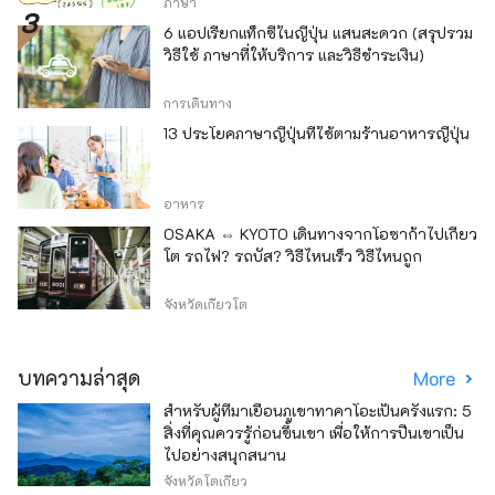
ภาษา
6 แอปเรียกแท็กซี่ในญี่ปุ่น แสนสะดวก (สรุปรวม
วิธีใช้ ภาษาที่ให้บริการ และวิธีชำระเงิน)
การเดินทาง
13 ประโยคภาษาญี่ปุ่นที่ใช้ตามร้านอาหารญี่ปุ่น
อาหาร
OSAKA ⇔ KYOTO เดินทางจากโอซาก้าไปเกียว
โต รถไฟ? รถบัส? วิธีไหนเร็ว วิธีไหนถูก
จังหวัดเกียวโต
บทความล่าสุด
More
สำหรับผู้ที่มาเยือนภูเขาทาคาโอะเป็นครั้งแรก: 5
สิ่งที่คุณควรรู้ก่อนขึ้นเขา เพื่อให้การปีนเขาเป็น
ไปอย่างสนุกสนาน
จังหวัดโตเกียว