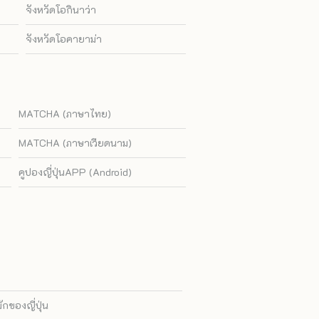
จังหวัดโอกินาว่า
จังหวัดโอคายาม่า
MATCHA (ภาษาไทย)
MATCHA (ภาษาเวียดนาม)
คูปองญี่ปุ่นAPP (Android)
ของญี่ปุ่น