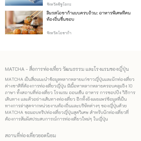
จังหวัดชิซูโอกะ
ลิ้มรสโอซาก้าแบบครบถ้วน: อาหารพิเศษที่คน
ท้องถิ่นชื่นชอบ
จังหวัดโอซาก้า
MATCHA - สื่อการท่องเที่ยว วัฒนธรรม และโรงแรมของญี่ปุ่น
MATCHA เป็นสื่อแนะนำข้อมูลหลากหลายแก่ชาวญี่ปุ่นและนักท่องเที่ยว
ต่างชาติที่ต้องการท่องเที่ยวญี่ปุ่น มีเนื้อหาหลากหลายครอบคลุมถึง 10
ภาษา ทั้งสถานที่ท่องเที่ยว โรงแรม ออนเซ็น อาหาร การชอปปิง วิธีการ
เดินทาง และตัวอย่างเส้นทางท่องเที่ยว อีกทั้งยังเผยแพร่ข้อมูลที่เป็น
ทางการล่าสุดจากหน่วยงานท้องถิ่นและบริษัทต่างๆ ของญี่ปุ่นด้วย
MATCHA ขอมอบทริปท่องเที่ยวญี่ปุ่นสุดวิเศษ สำหรับนักท่องเที่ยวที่
ต้องการสัมผัสประสบการณ์การท่องเที่ยวใหม่ๆ ในญี่ปุ่น
สถานที่ท่องเที่ยวยอดนิยม