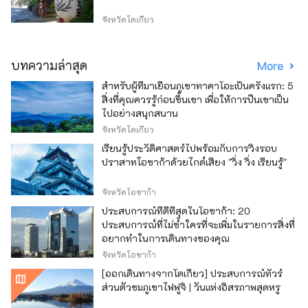
จังหวัดโตเกียว
บทความล่าสุด
More
สำหรับผู้ที่มาเยือนภูเขาทาคาโอะเป็นครั้งแรก: 5
สิ่งที่คุณควรรู้ก่อนขึ้นเขา เพื่อให้การปีนเขาเป็น
ไปอย่างสนุกสนาน
จังหวัดโตเกียว
เรียนรู้ประวัติศาสตร์ไปพร้อมกับการวิ่งรอบ
ปราสาทโอซาก้าด้วยไกด์เสียง "วิ่ง วิ่ง เรียนรู้"
จังหวัดโอซาก้า
ประสบการณ์ที่ดีที่สุดในโอซาก้า: 20
ประสบการณ์ที่ไม่ซ้ำใครที่จะเพิ่มในรายการสิ่งที่
อยากทำในการเดินทางของคุณ
จังหวัดโอซาก้า
[ออกเดินทางจากโตเกียว] ประสบการณ์ทัวร์
ส่วนตัวชมภูเขาไฟฟูจิ | วันแห่งอิสรภาพสุดหรู