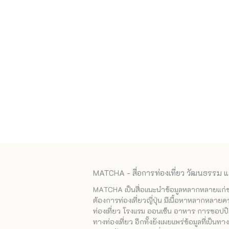
MATCHA - สื่อการท่องเที่ยว วัฒนธรรม แ
MATCHA เป็นสื่อแนะนำข้อมูลหลากหลายแก่ชาวญ
ต้องการท่องเที่ยวญี่ปุ่น มีเนื้อหาหลากหลายค
ท่องเที่ยว โรงแรม ออนเซ็น อาหาร การชอปปิง
ทางท่องเที่ยว อีกทั้งยังเผยแพร่ข้อมูลที่เป็น