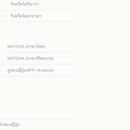
จังหวัดโอกินาว่า
จังหวัดโอคายาม่า
MATCHA (ภาษาไทย)
MATCHA (ภาษาเวียดนาม)
คูปองญี่ปุ่นAPP (Android)
ของญี่ปุ่น