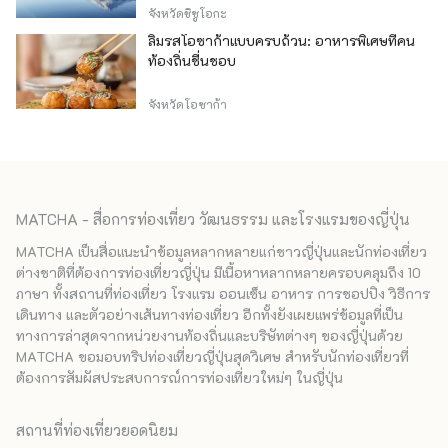
จังหวัดชิซูโอกะ
ลิ้มรสโอซาก้าแบบครบถ้วน: อาหารพิเศษที่คน
ท้องถิ่นชื่นชอบ
จังหวัดโอซาก้า
MATCHA - สื่อการท่องเที่ยว วัฒนธรรม และโรงแรมของญี่ปุ่น
MATCHA เป็นสื่อแนะนำข้อมูลหลากหลายแก่ชาวญี่ปุ่นและนักท่องเที่ยว
ต่างชาติที่ต้องการท่องเที่ยวญี่ปุ่น มีเนื้อหาหลากหลายครอบคลุมถึง 10
ภาษา ทั้งสถานที่ท่องเที่ยว โรงแรม ออนเซ็น อาหาร การชอปปิง วิธีการ
เดินทาง และตัวอย่างเส้นทางท่องเที่ยว อีกทั้งยังเผยแพร่ข้อมูลที่เป็น
ทางการล่าสุดจากหน่วยงานท้องถิ่นและบริษัทต่างๆ ของญี่ปุ่นด้วย
MATCHA ขอมอบทริปท่องเที่ยวญี่ปุ่นสุดวิเศษ สำหรับนักท่องเที่ยวที่
ต้องการสัมผัสประสบการณ์การท่องเที่ยวใหม่ๆ ในญี่ปุ่น
สถานที่ท่องเที่ยวยอดนิยม