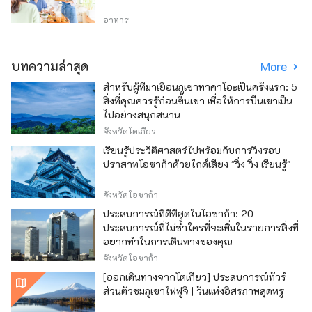
อาหาร
บทความล่าสุด
More
สำหรับผู้ที่มาเยือนภูเขาทาคาโอะเป็นครั้งแรก: 5
สิ่งที่คุณควรรู้ก่อนขึ้นเขา เพื่อให้การปีนเขาเป็น
ไปอย่างสนุกสนาน
จังหวัดโตเกียว
เรียนรู้ประวัติศาสตร์ไปพร้อมกับการวิ่งรอบ
ปราสาทโอซาก้าด้วยไกด์เสียง "วิ่ง วิ่ง เรียนรู้"
จังหวัดโอซาก้า
ประสบการณ์ที่ดีที่สุดในโอซาก้า: 20
ประสบการณ์ที่ไม่ซ้ำใครที่จะเพิ่มในรายการสิ่งที่
อยากทำในการเดินทางของคุณ
จังหวัดโอซาก้า
[ออกเดินทางจากโตเกียว] ประสบการณ์ทัวร์
ส่วนตัวชมภูเขาไฟฟูจิ | วันแห่งอิสรภาพสุดหรู