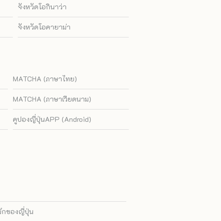
จังหวัดโอกินาว่า
จังหวัดโอคายาม่า
MATCHA (ภาษาไทย)
MATCHA (ภาษาเวียดนาม)
คูปองญี่ปุ่นAPP (Android)
ของญี่ปุ่น