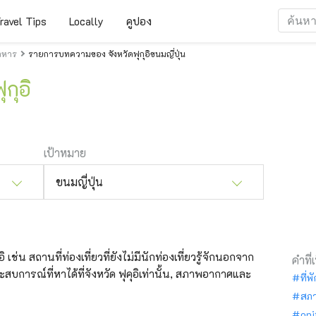
ravel Tips
Locally
คูปอง
าหาร
รายการบทความของ จังหวัดฟุกุอิขนมญี่ปุ่น
ุกุอิ
เป้าหมาย
ขนมญี่ปุ่น
ิ เช่น สถานที่ท่องเที่ยวที่ยังไม่มีนักท่องเที่ยวรู้จักนอกจาก
คำที่
ะสบการณ์ที่หาได้ที่จังหวัด ฟุคุอิเท่านั้น, สภาพอากาศและ
ที่พ
สภ
oni