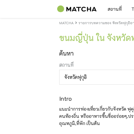
สถานที่
T
MATCHA
รายการบทความของ จังหวัดฟุกุอิอ
ขนมญี่ปุ่น ใน จังหวัดฟ
ค้นหา
สถานที่
จังหวัดฟุกุอิ
Intro
แนะนำการท่องเที่ยวเกี่ยวกับจังหวัด ฟุคุอ
คนท้องถิ่น หรืออาหารขึ้นชื่ออร่อยๆ,ปร
อุณหภูมิ,ที่พัก เป็นต้น