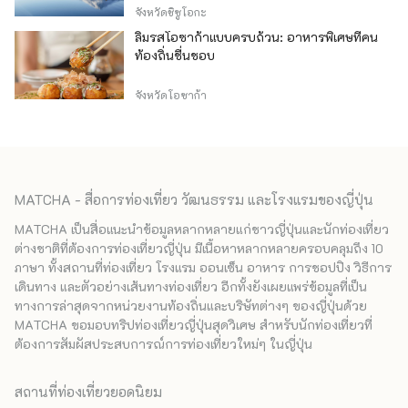
จังหวัดชิซูโอกะ
ลิ้มรสโอซาก้าแบบครบถ้วน: อาหารพิเศษที่คน
ท้องถิ่นชื่นชอบ
จังหวัดโอซาก้า
MATCHA - สื่อการท่องเที่ยว วัฒนธรรม และโรงแรมของญี่ปุ่น
MATCHA เป็นสื่อแนะนำข้อมูลหลากหลายแก่ชาวญี่ปุ่นและนักท่องเที่ยว
ต่างชาติที่ต้องการท่องเที่ยวญี่ปุ่น มีเนื้อหาหลากหลายครอบคลุมถึง 10
ภาษา ทั้งสถานที่ท่องเที่ยว โรงแรม ออนเซ็น อาหาร การชอปปิง วิธีการ
เดินทาง และตัวอย่างเส้นทางท่องเที่ยว อีกทั้งยังเผยแพร่ข้อมูลที่เป็น
ทางการล่าสุดจากหน่วยงานท้องถิ่นและบริษัทต่างๆ ของญี่ปุ่นด้วย
MATCHA ขอมอบทริปท่องเที่ยวญี่ปุ่นสุดวิเศษ สำหรับนักท่องเที่ยวที่
ต้องการสัมผัสประสบการณ์การท่องเที่ยวใหม่ๆ ในญี่ปุ่น
สถานที่ท่องเที่ยวยอดนิยม