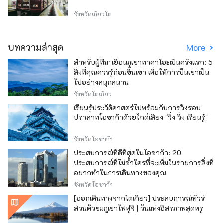
จังหวัดเกียวโต
บทความล่าสุด
More
สำหรับผู้ที่มาเยือนภูเขาทาคาโอะเป็นครั้งแรก: 5
สิ่งที่คุณควรรู้ก่อนขึ้นเขา เพื่อให้การปีนเขาเป็น
ไปอย่างสนุกสนาน
จังหวัดโตเกียว
เรียนรู้ประวัติศาสตร์ไปพร้อมกับการวิ่งรอบ
ปราสาทโอซาก้าด้วยไกด์เสียง "วิ่ง วิ่ง เรียนรู้"
จังหวัดโอซาก้า
ประสบการณ์ที่ดีที่สุดในโอซาก้า: 20
ประสบการณ์ที่ไม่ซ้ำใครที่จะเพิ่มในรายการสิ่งที่
อยากทำในการเดินทางของคุณ
จังหวัดโอซาก้า
[ออกเดินทางจากโตเกียว] ประสบการณ์ทัวร์
ส่วนตัวชมภูเขาไฟฟูจิ | วันแห่งอิสรภาพสุดหรู