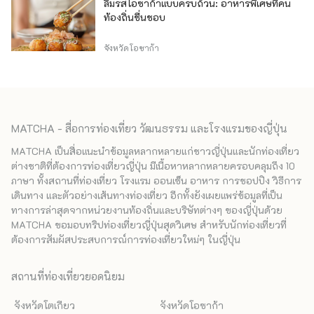
ลิ้มรสโอซาก้าแบบครบถ้วน: อาหารพิเศษที่คน
ท้องถิ่นชื่นชอบ
จังหวัดโอซาก้า
MATCHA - สื่อการท่องเที่ยว วัฒนธรรม และโรงแรมของญี่ปุ่น
MATCHA เป็นสื่อแนะนำข้อมูลหลากหลายแก่ชาวญี่ปุ่นและนักท่องเที่ยว
ต่างชาติที่ต้องการท่องเที่ยวญี่ปุ่น มีเนื้อหาหลากหลายครอบคลุมถึง 10
ภาษา ทั้งสถานที่ท่องเที่ยว โรงแรม ออนเซ็น อาหาร การชอปปิง วิธีการ
เดินทาง และตัวอย่างเส้นทางท่องเที่ยว อีกทั้งยังเผยแพร่ข้อมูลที่เป็น
ทางการล่าสุดจากหน่วยงานท้องถิ่นและบริษัทต่างๆ ของญี่ปุ่นด้วย
MATCHA ขอมอบทริปท่องเที่ยวญี่ปุ่นสุดวิเศษ สำหรับนักท่องเที่ยวที่
ต้องการสัมผัสประสบการณ์การท่องเที่ยวใหม่ๆ ในญี่ปุ่น
สถานที่ท่องเที่ยวยอดนิยม
จังหวัดโตเกียว
จังหวัดโอซาก้า