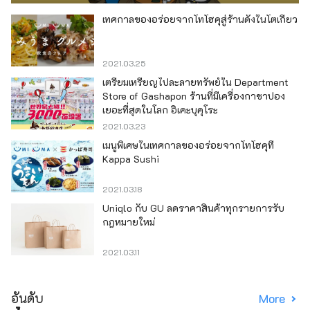
เทศกาลของอร่อยจากโทโฮคุสู่ร้านดังในโตเกียว
2021.03.25
เตรียมเหรียญไปละลายทรัพย์ใน Department
Store of Gashapon ร้านที่มีเครื่องกาชาปอง
เยอะที่สุดในโลก อิเคะบุคุโระ
2021.03.23
เมนูพิเศษในเทศกาลของอร่อยจากโทโฮคุที่
Kappa Sushi
2021.03.18
Uniqlo กับ GU ลดราคาสินค้าทุกรายการรับ
กฎหมายใหม่
2021.03.11
อันดับ
More