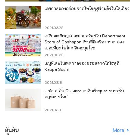
เทศกาลของอร่อยจากโทโฮคุสู่ร้านดังในโตเกียว
2021.03.25
เตรียมเหรียญไปละลายทรัพย์ใน Department
Store of Gashapon ร้านที่มีเครื่องกาชาปอง
เยอะที่สุดในโลก อิเคะบุคุโระ
2021.03.23
เมนูพิเศษในเทศกาลของอร่อยจากโทโฮคุที่
Kappa Sushi
2021.03.18
Uniqlo กับ GU ลดราคาสินค้าทุกรายการรับ
กฎหมายใหม่
2021.03.11
อันดับ
More