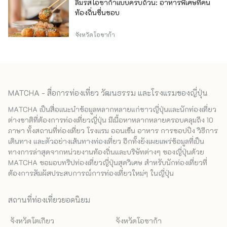
ลิ้มรสโอซาก้าแบบครบถ้วน: อาหารพิเศษที่คน
ท้องถิ่นชื่นชอบ
จังหวัดโอซาก้า
MATCHA - สื่อการท่องเที่ยว วัฒนธรรม และโรงแรมของญี่ปุ่น
MATCHA เป็นสื่อแนะนำข้อมูลหลากหลายแก่ชาวญี่ปุ่นและนักท่องเที่ยว
ต่างชาติที่ต้องการท่องเที่ยวญี่ปุ่น มีเนื้อหาหลากหลายครอบคลุมถึง 10
ภาษา ทั้งสถานที่ท่องเที่ยว โรงแรม ออนเซ็น อาหาร การชอปปิง วิธีการ
เดินทาง และตัวอย่างเส้นทางท่องเที่ยว อีกทั้งยังเผยแพร่ข้อมูลที่เป็น
ทางการล่าสุดจากหน่วยงานท้องถิ่นและบริษัทต่างๆ ของญี่ปุ่นด้วย
MATCHA ขอมอบทริปท่องเที่ยวญี่ปุ่นสุดวิเศษ สำหรับนักท่องเที่ยวที่
ต้องการสัมผัสประสบการณ์การท่องเที่ยวใหม่ๆ ในญี่ปุ่น
สถานที่ท่องเที่ยวยอดนิยม
จังหวัดโตเกียว
จังหวัดโอซาก้า