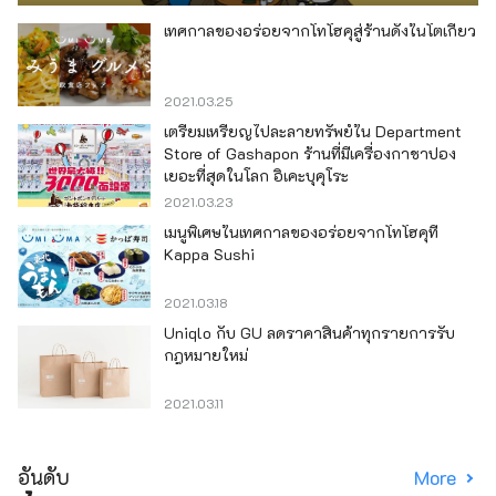
เทศกาลของอร่อยจากโทโฮคุสู่ร้านดังในโตเกียว
2021.03.25
เตรียมเหรียญไปละลายทรัพย์ใน Department
Store of Gashapon ร้านที่มีเครื่องกาชาปอง
เยอะที่สุดในโลก อิเคะบุคุโระ
2021.03.23
เมนูพิเศษในเทศกาลของอร่อยจากโทโฮคุที่
Kappa Sushi
2021.03.18
Uniqlo กับ GU ลดราคาสินค้าทุกรายการรับ
กฎหมายใหม่
2021.03.11
อันดับ
More