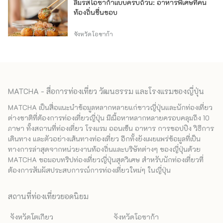
ลิ้มรสโอซาก้าแบบครบถ้วน: อาหารพิเศษที่คน
ท้องถิ่นชื่นชอบ
จังหวัดโอซาก้า
MATCHA - สื่อการท่องเที่ยว วัฒนธรรม และโรงแรมของญี่ปุ่น
MATCHA เป็นสื่อแนะนำข้อมูลหลากหลายแก่ชาวญี่ปุ่นและนักท่องเที่ยว
ต่างชาติที่ต้องการท่องเที่ยวญี่ปุ่น มีเนื้อหาหลากหลายครอบคลุมถึง 10
ภาษา ทั้งสถานที่ท่องเที่ยว โรงแรม ออนเซ็น อาหาร การชอปปิง วิธีการ
เดินทาง และตัวอย่างเส้นทางท่องเที่ยว อีกทั้งยังเผยแพร่ข้อมูลที่เป็น
ทางการล่าสุดจากหน่วยงานท้องถิ่นและบริษัทต่างๆ ของญี่ปุ่นด้วย
MATCHA ขอมอบทริปท่องเที่ยวญี่ปุ่นสุดวิเศษ สำหรับนักท่องเที่ยวที่
ต้องการสัมผัสประสบการณ์การท่องเที่ยวใหม่ๆ ในญี่ปุ่น
สถานที่ท่องเที่ยวยอดนิยม
จังหวัดโตเกียว
จังหวัดโอซาก้า