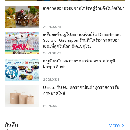
เทศกาลของอร่อยจากโทโฮคุสู่ร้านดังในโตเกียว
2021.03.25
เตรียมเหรียญไปละลายทรัพย์ใน Department
Store of Gashapon ร้านที่มีเครื่องกาชาปอง
เยอะที่สุดในโลก อิเคะบุคุโระ
2021.03.23
เมนูพิเศษในเทศกาลของอร่อยจากโทโฮคุที่
Kappa Sushi
2021.03.18
Uniqlo กับ GU ลดราคาสินค้าทุกรายการรับ
กฎหมายใหม่
2021.03.11
อันดับ
More