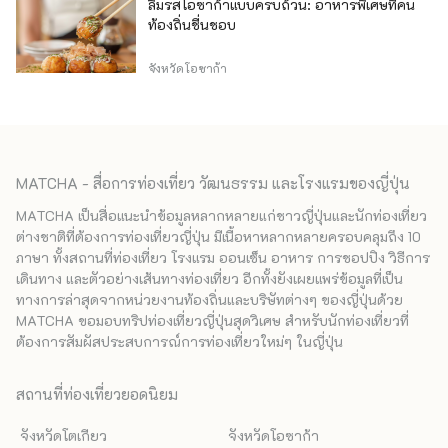
ลิ้มรสโอซาก้าแบบครบถ้วน: อาหารพิเศษที่คน
ท้องถิ่นชื่นชอบ
จังหวัดโอซาก้า
MATCHA - สื่อการท่องเที่ยว วัฒนธรรม และโรงแรมของญี่ปุ่น
MATCHA เป็นสื่อแนะนำข้อมูลหลากหลายแก่ชาวญี่ปุ่นและนักท่องเที่ยว
ต่างชาติที่ต้องการท่องเที่ยวญี่ปุ่น มีเนื้อหาหลากหลายครอบคลุมถึง 10
ภาษา ทั้งสถานที่ท่องเที่ยว โรงแรม ออนเซ็น อาหาร การชอปปิง วิธีการ
เดินทาง และตัวอย่างเส้นทางท่องเที่ยว อีกทั้งยังเผยแพร่ข้อมูลที่เป็น
ทางการล่าสุดจากหน่วยงานท้องถิ่นและบริษัทต่างๆ ของญี่ปุ่นด้วย
MATCHA ขอมอบทริปท่องเที่ยวญี่ปุ่นสุดวิเศษ สำหรับนักท่องเที่ยวที่
ต้องการสัมผัสประสบการณ์การท่องเที่ยวใหม่ๆ ในญี่ปุ่น
สถานที่ท่องเที่ยวยอดนิยม
จังหวัดโตเกียว
จังหวัดโอซาก้า