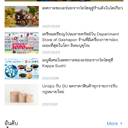
เทศกาลของอร่อยจากโทโฮคุสู่ร้านดังในโตเกียว
2021.03.25
เตรียมเหรียญไปละลายทรัพย์ใน Department
Store of Gashapon ร้านที่มีเครื่องกาชาปอง
เยอะที่สุดในโลก อิเคะบุคุโระ
2021.03.23
เมนูพิเศษในเทศกาลของอร่อยจากโทโฮคุที่
Kappa Sushi
2021.03.18
Uniqlo กับ GU ลดราคาสินค้าทุกรายการรับ
กฎหมายใหม่
2021.03.11
อันดับ
More