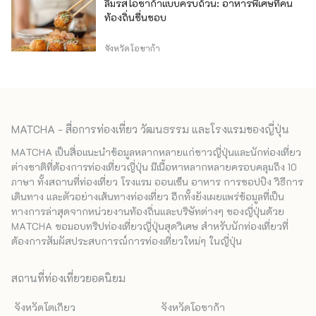
ลิ้มรสโอซาก้าแบบครบถ้วน: อาหารพิเศษที่คน
ท้องถิ่นชื่นชอบ
จังหวัดโอซาก้า
MATCHA - สื่อการท่องเที่ยว วัฒนธรรม และโรงแรมของญี่ปุ่น
MATCHA เป็นสื่อแนะนำข้อมูลหลากหลายแก่ชาวญี่ปุ่นและนักท่องเที่ยว
ต่างชาติที่ต้องการท่องเที่ยวญี่ปุ่น มีเนื้อหาหลากหลายครอบคลุมถึง 10
ภาษา ทั้งสถานที่ท่องเที่ยว โรงแรม ออนเซ็น อาหาร การชอปปิง วิธีการ
เดินทาง และตัวอย่างเส้นทางท่องเที่ยว อีกทั้งยังเผยแพร่ข้อมูลที่เป็น
ทางการล่าสุดจากหน่วยงานท้องถิ่นและบริษัทต่างๆ ของญี่ปุ่นด้วย
MATCHA ขอมอบทริปท่องเที่ยวญี่ปุ่นสุดวิเศษ สำหรับนักท่องเที่ยวที่
ต้องการสัมผัสประสบการณ์การท่องเที่ยวใหม่ๆ ในญี่ปุ่น
สถานที่ท่องเที่ยวยอดนิยม
จังหวัดโตเกียว
จังหวัดโอซาก้า