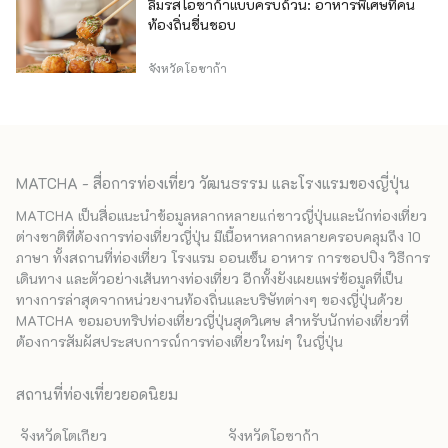
ลิ้มรสโอซาก้าแบบครบถ้วน: อาหารพิเศษที่คน
ท้องถิ่นชื่นชอบ
จังหวัดโอซาก้า
MATCHA - สื่อการท่องเที่ยว วัฒนธรรม และโรงแรมของญี่ปุ่น
MATCHA เป็นสื่อแนะนำข้อมูลหลากหลายแก่ชาวญี่ปุ่นและนักท่องเที่ยว
ต่างชาติที่ต้องการท่องเที่ยวญี่ปุ่น มีเนื้อหาหลากหลายครอบคลุมถึง 10
ภาษา ทั้งสถานที่ท่องเที่ยว โรงแรม ออนเซ็น อาหาร การชอปปิง วิธีการ
เดินทาง และตัวอย่างเส้นทางท่องเที่ยว อีกทั้งยังเผยแพร่ข้อมูลที่เป็น
ทางการล่าสุดจากหน่วยงานท้องถิ่นและบริษัทต่างๆ ของญี่ปุ่นด้วย
MATCHA ขอมอบทริปท่องเที่ยวญี่ปุ่นสุดวิเศษ สำหรับนักท่องเที่ยวที่
ต้องการสัมผัสประสบการณ์การท่องเที่ยวใหม่ๆ ในญี่ปุ่น
สถานที่ท่องเที่ยวยอดนิยม
จังหวัดโตเกียว
จังหวัดโอซาก้า