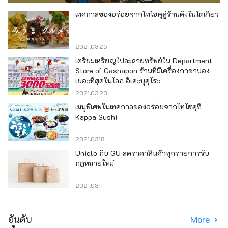
เทศกาลของอร่อยจากโทโฮคุสู่ร้านดังในโตเกียว
2021.03.25
เตรียมเหรียญไปละลายทรัพย์ใน Department
Store of Gashapon ร้านที่มีเครื่องกาชาปอง
เยอะที่สุดในโลก อิเคะบุคุโระ
2021.03.23
เมนูพิเศษในเทศกาลของอร่อยจากโทโฮคุที่
Kappa Sushi
2021.03.18
Uniqlo กับ GU ลดราคาสินค้าทุกรายการรับ
กฎหมายใหม่
2021.03.11
อันดับ
More