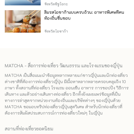
จังหวัดชิซูโอกะ
ลิ้มรสโอซาก้าแบบครบถ้วน: อาหารพิเศษที่คน
ท้องถิ่นชื่นชอบ
จังหวัดโอซาก้า
MATCHA - สื่อการท่องเที่ยว วัฒนธรรม และโรงแรมของญี่ปุ่น
MATCHA เป็นสื่อแนะนำข้อมูลหลากหลายแก่ชาวญี่ปุ่นและนักท่องเที่ยว
ต่างชาติที่ต้องการท่องเที่ยวญี่ปุ่น มีเนื้อหาหลากหลายครอบคลุมถึง 10
ภาษา ทั้งสถานที่ท่องเที่ยว โรงแรม ออนเซ็น อาหาร การชอปปิง วิธีการ
เดินทาง และตัวอย่างเส้นทางท่องเที่ยว อีกทั้งยังเผยแพร่ข้อมูลที่เป็น
ทางการล่าสุดจากหน่วยงานท้องถิ่นและบริษัทต่างๆ ของญี่ปุ่นด้วย
MATCHA ขอมอบทริปท่องเที่ยวญี่ปุ่นสุดวิเศษ สำหรับนักท่องเที่ยวที่
ต้องการสัมผัสประสบการณ์การท่องเที่ยวใหม่ๆ ในญี่ปุ่น
สถานที่ท่องเที่ยวยอดนิยม