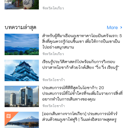
จังหวัดโตเกียว
บทความล่าสุด
More
สำหรับผู้ที่มาเยือนภูเขาทาคาโอะเป็นครั้งแรก: 5
สิ่งที่คุณควรรู้ก่อนขึ้นเขา เพื่อให้การปีนเขาเป็น
ไปอย่างสนุกสนาน
จังหวัดโตเกียว
เรียนรู้ประวัติศาสตร์ไปพร้อมกับการวิ่งรอบ
ปราสาทโอซาก้าด้วยไกด์เสียง "วิ่ง วิ่ง เรียนรู้"
จังหวัดโอซาก้า
ประสบการณ์ที่ดีที่สุดในโอซาก้า: 20
ประสบการณ์ที่ไม่ซ้ำใครที่จะเพิ่มในรายการสิ่งที่
อยากทำในการเดินทางของคุณ
จังหวัดโอซาก้า
[ออกเดินทางจากโตเกียว] ประสบการณ์ทัวร์
ส่วนตัวชมภูเขาไฟฟูจิ | วันแห่งอิสรภาพสุดหรู