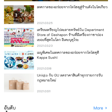
เทศกาลของอร่อยจากโทโฮคุสู่ร้านดังในโตเกียว
2021.03.25
เตรียมเหรียญไปละลายทรัพย์ใน Department
Store of Gashapon ร้านที่มีเครื่องกาชาปอง
เยอะที่สุดในโลก อิเคะบุคุโระ
2021.03.23
เมนูพิเศษในเทศกาลของอร่อยจากโทโฮคุที่
Kappa Sushi
2021.03.18
Uniqlo กับ GU ลดราคาสินค้าทุกรายการรับ
กฎหมายใหม่
2021.03.11
อันดับ
More