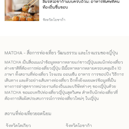
ลิ้มรสโอซาก้าแบบครบถ้วน: อาหารพิเศษที่คน
ท้องถิ่นชื่นชอบ
จังหวัดโอซาก้า
MATCHA - สื่อการท่องเที่ยว วัฒนธรรม และโรงแรมของญี่ปุ่น
MATCHA เป็นสื่อแนะนำข้อมูลหลากหลายแก่ชาวญี่ปุ่นและนักท่องเที่ยว
ต่างชาติที่ต้องการท่องเที่ยวญี่ปุ่น มีเนื้อหาหลากหลายครอบคลุมถึง 10
ภาษา ทั้งสถานที่ท่องเที่ยว โรงแรม ออนเซ็น อาหาร การชอปปิง วิธีการ
เดินทาง และตัวอย่างเส้นทางท่องเที่ยว อีกทั้งยังเผยแพร่ข้อมูลที่เป็น
ทางการล่าสุดจากหน่วยงานท้องถิ่นและบริษัทต่างๆ ของญี่ปุ่นด้วย
MATCHA ขอมอบทริปท่องเที่ยวญี่ปุ่นสุดวิเศษ สำหรับนักท่องเที่ยวที่
ต้องการสัมผัสประสบการณ์การท่องเที่ยวใหม่ๆ ในญี่ปุ่น
สถานที่ท่องเที่ยวยอดนิยม
จังหวัดโตเกียว
จังหวัดโอซาก้า