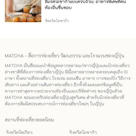
ลิ้มรสโอซาก้าแบบครบถ้วน: อาหารพิเศษที่คน
ท้องถิ่นชื่นชอบ
จังหวัดโอซาก้า
MATCHA - สื่อการท่องเที่ยว วัฒนธรรม และโรงแรมของญี่ปุ่น
MATCHA เป็นสื่อแนะนำข้อมูลหลากหลายแก่ชาวญี่ปุ่นและนักท่องเที่ยว
ต่างชาติที่ต้องการท่องเที่ยวญี่ปุ่น มีเนื้อหาหลากหลายครอบคลุมถึง 10
ภาษา ทั้งสถานที่ท่องเที่ยว โรงแรม ออนเซ็น อาหาร การชอปปิง วิธีการ
เดินทาง และตัวอย่างเส้นทางท่องเที่ยว อีกทั้งยังเผยแพร่ข้อมูลที่เป็น
ทางการล่าสุดจากหน่วยงานท้องถิ่นและบริษัทต่างๆ ของญี่ปุ่นด้วย
MATCHA ขอมอบทริปท่องเที่ยวญี่ปุ่นสุดวิเศษ สำหรับนักท่องเที่ยวที่
ต้องการสัมผัสประสบการณ์การท่องเที่ยวใหม่ๆ ในญี่ปุ่น
สถานที่ท่องเที่ยวยอดนิยม
จังหวัดโตเกียว
จังหวัดโอซาก้า