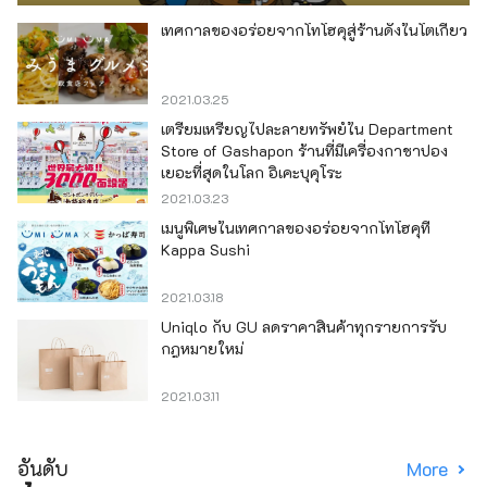
เทศกาลของอร่อยจากโทโฮคุสู่ร้านดังในโตเกียว
2021.03.25
เตรียมเหรียญไปละลายทรัพย์ใน Department
Store of Gashapon ร้านที่มีเครื่องกาชาปอง
เยอะที่สุดในโลก อิเคะบุคุโระ
2021.03.23
เมนูพิเศษในเทศกาลของอร่อยจากโทโฮคุที่
Kappa Sushi
2021.03.18
Uniqlo กับ GU ลดราคาสินค้าทุกรายการรับ
กฎหมายใหม่
2021.03.11
อันดับ
More