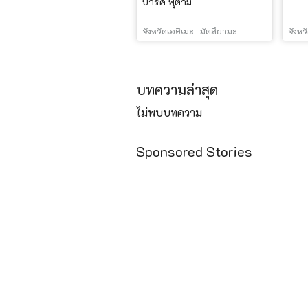
ปาร์ค ฟุตามิ
จังหวัดเอฮิเมะ
มัตสึยามะ
จังหว
บทความล่าสุด
ไม่พบบทความ
Sponsored Stories