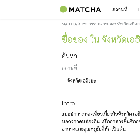
สถานที่
T
MATCHA
รายการบทความของ จังหวัดเอฮิเมะI
ซื้อของ ใน จังหวัดเอฮ
ค้นหา
สถานที่
จังหวัดเอฮิเมะ
Intro
แนะนำการท่องเที่ยวเกี่ยวกับจังหวัด เอฮิเม
นอกจากคนท้องถิ่น หรืออาหารขึ้นชื่ออร่
อากาศและอุณหภูมิ,ที่พัก เป็นต้น