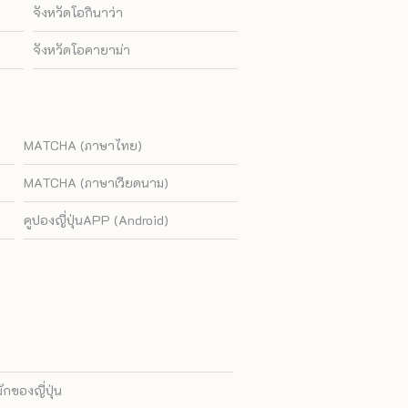
จังหวัดโอกินาว่า
จังหวัดโอคายาม่า
MATCHA (ภาษาไทย)
MATCHA (ภาษาเวียดนาม)
คูปองญี่ปุ่นAPP (Android)
ของญี่ปุ่น