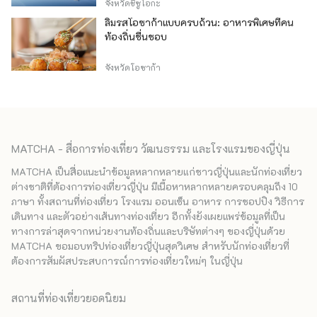
จังหวัดชิซูโอกะ
ลิ้มรสโอซาก้าแบบครบถ้วน: อาหารพิเศษที่คน
ท้องถิ่นชื่นชอบ
จังหวัดโอซาก้า
MATCHA - สื่อการท่องเที่ยว วัฒนธรรม และโรงแรมของญี่ปุ่น
MATCHA เป็นสื่อแนะนำข้อมูลหลากหลายแก่ชาวญี่ปุ่นและนักท่องเที่ยว
ต่างชาติที่ต้องการท่องเที่ยวญี่ปุ่น มีเนื้อหาหลากหลายครอบคลุมถึง 10
ภาษา ทั้งสถานที่ท่องเที่ยว โรงแรม ออนเซ็น อาหาร การชอปปิง วิธีการ
เดินทาง และตัวอย่างเส้นทางท่องเที่ยว อีกทั้งยังเผยแพร่ข้อมูลที่เป็น
ทางการล่าสุดจากหน่วยงานท้องถิ่นและบริษัทต่างๆ ของญี่ปุ่นด้วย
MATCHA ขอมอบทริปท่องเที่ยวญี่ปุ่นสุดวิเศษ สำหรับนักท่องเที่ยวที่
ต้องการสัมผัสประสบการณ์การท่องเที่ยวใหม่ๆ ในญี่ปุ่น
สถานที่ท่องเที่ยวยอดนิยม