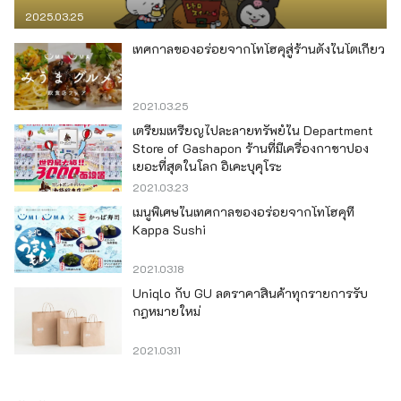
2025.03.25
เทศกาลของอร่อยจากโทโฮคุสู่ร้านดังในโตเกียว
2021.03.25
เตรียมเหรียญไปละลายทรัพย์ใน Department
Store of Gashapon ร้านที่มีเครื่องกาชาปอง
เยอะที่สุดในโลก อิเคะบุคุโระ
2021.03.23
เมนูพิเศษในเทศกาลของอร่อยจากโทโฮคุที่
Kappa Sushi
2021.03.18
Uniqlo กับ GU ลดราคาสินค้าทุกรายการรับ
กฎหมายใหม่
2021.03.11