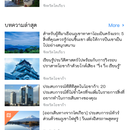
จังหวัดโตเกียว
บทความล่าสุด
More
สำหรับผู้ที่มาเยือนภูเขาทาคาโอะเป็นครั้งแรก: 5
สิ่งที่คุณควรรู้ก่อนขึ้นเขา เพื่อให้การปีนเขาเป็น
ไปอย่างสนุกสนาน
จังหวัดโตเกียว
เรียนรู้ประวัติศาสตร์ไปพร้อมกับการวิ่งรอบ
ปราสาทโอซาก้าด้วยไกด์เสียง "วิ่ง วิ่ง เรียนรู้"
จังหวัดโอซาก้า
ประสบการณ์ที่ดีที่สุดในโอซาก้า: 20
ประสบการณ์ที่ไม่ซ้ำใครที่จะเพิ่มในรายการสิ่งที่
อยากทำในการเดินทางของคุณ
จังหวัดโอซาก้า
[ออกเดินทางจากโตเกียว] ประสบการณ์ทัวร์
ส่วนตัวชมภูเขาไฟฟูจิ | วันแห่งอิสรภาพสุดหรู