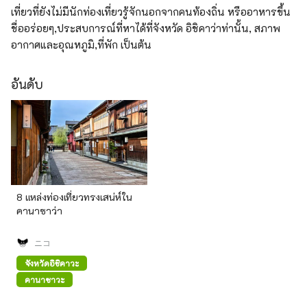
เที่ยวที่ยังไม่มีนักท่องเที่ยวรู้จักนอกจากคนท้องถิ่น หรืออาหารขึ้น
ชื่ออร่อยๆ,ประสบการณ์ที่หาได้ที่จังหวัด อิชิคาว่าท่านั้น, สภาพ
อากาศและอุณหภูมิ,ที่พัก เป็นต้น
อันดับ
8 แหล่งท่องเที่ยวทรงเสน่ห์ใน
คานาซาว่า
ニコ
จังหวัดอิชิคาวะ
คานาซาวะ