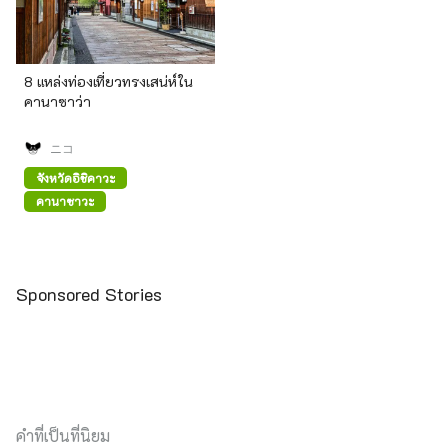
8 แหล่งท่องเที่ยวทรงเสน่ห์ใน
คานาซาว่า
ニコ
จังหวัดอิชิคาวะ
คานาซาวะ
Sponsored Stories
คำที่เป็นที่นิยม