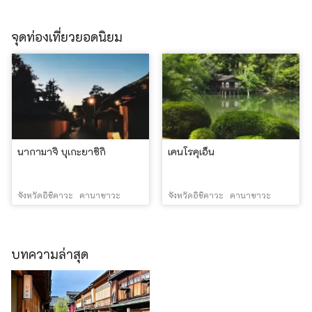
จุดท่องเที่ยวยอดนิยม
นากามาจิ บุเกะยาชิกิ
เคนโรคุเอ็น
จังหวัดอิชิคาวะ
คานาซาวะ
จังหวัดอิชิคาวะ
คานาซาวะ
บทความล่าสุด