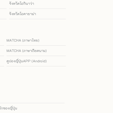
จังหวัดโอกินาว่า
จังหวัดโอคายาม่า
MATCHA (ภาษาไทย)
MATCHA (ภาษาเวียดนาม)
คูปองญี่ปุ่นAPP (Android)
ของญี่ปุ่น