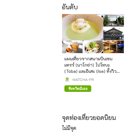
อันดับ
แผนเที่ยวจากสนามบินเซน
แทรร์ (นาโกย่า) ไปโทบะ
(Toba) และอิเสะ (Ise) ทั้งวิว
สวยและร้านอาหารอร่อย!
MATCHA-PR
จังหวัดมิเอะ
จุดท่องเที่ยวยอดนิยม
ไม่มีจุด