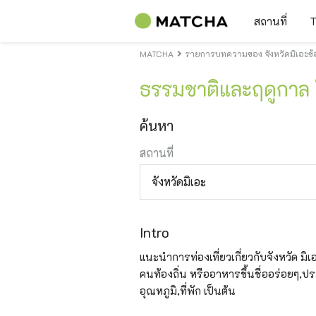
สถานที่
T
MATCHA
รายการบทความของ จังหวัดมิเอะข้อ
ธรรมชาติและฤดูกาล ใ
ค้นหา
สถานที่
จังหวัดมิเอะ
Intro
แนะนำการท่องเที่ยวเกี่ยวกับจังหวัด มิเอะ
คนท้องถิ่น หรืออาหารขึ้นชื่ออร่อยๆ,ปร
อุณหภูมิ,ที่พัก เป็นต้น