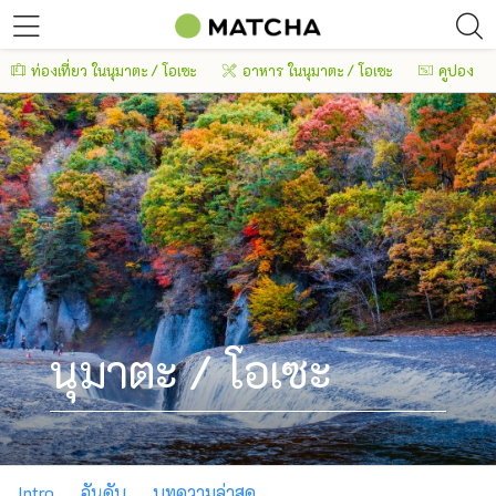
ท่องเที่ยว ในนุมาตะ / โอเซะ
อาหาร ในนุมาตะ / โอเซะ
คูปอง
นุมาตะ / โอเซะ
Intro
อันดับ
บทความล่าสุด