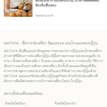
ลิ้มรสโอซาก้าแบบครบถ้วน: อาหารพิเศษที่คน
ท้องถิ่นชื่นชอบ
จังหวัดโอซาก้า
MATCHA - สื่อการท่องเที่ยว วัฒนธรรม และโรงแรมของญี่ปุ่น
MATCHA เป็นสื่อแนะนำข้อมูลหลากหลายแก่ชาวญี่ปุ่นและนักท่องเที่ยว
ต่างชาติที่ต้องการท่องเที่ยวญี่ปุ่น มีเนื้อหาหลากหลายครอบคลุมถึง 10
ภาษา ทั้งสถานที่ท่องเที่ยว โรงแรม ออนเซ็น อาหาร การชอปปิง วิธีการ
เดินทาง และตัวอย่างเส้นทางท่องเที่ยว อีกทั้งยังเผยแพร่ข้อมูลที่เป็น
ทางการล่าสุดจากหน่วยงานท้องถิ่นและบริษัทต่างๆ ของญี่ปุ่นด้วย
MATCHA ขอมอบทริปท่องเที่ยวญี่ปุ่นสุดวิเศษ สำหรับนักท่องเที่ยวที่
ต้องการสัมผัสประสบการณ์การท่องเที่ยวใหม่ๆ ในญี่ปุ่น
สถานที่ท่องเที่ยวยอดนิยม
จังหวัดโตเกียว
จังหวัดโอซาก้า