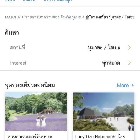
MATCHA
รายการบทความของ จังหวัดกุนมะ
คู่มือท่องเที่ยว นุมาตะ / โอเซะ
ค้นหา
สถานที่
นุมาตะ / โอเซะ
Interest
ทุกหมวด
จุดท่องเที่ยวยอดนิยม
More
สวนลาเวนเดอร์ทันบาระ
Lucy Oze Hatomachi โดย