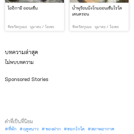
โออิกามิ ออนเซ็น
น้ำพุร้อนนังโกะออนเซ็นโรโด
เดนดรอน
จังหวัดกุนมะ
นุมาตะ / โอเซะ
จังหวัดกุนมะ
นุมาตะ / โอเซะ
บทความล่าสุด
ไม่พบบทความ
Sponsored Stories
คำที่เป็นที่นิยม
ที่พัก
ฤดูหนาว
ของฝาก
ฮอกไกโด
สภาพอากาศ