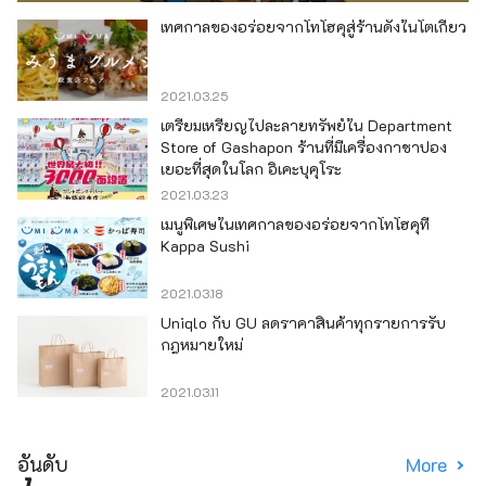
เทศกาลของอร่อยจากโทโฮคุสู่ร้านดังในโตเกียว
2021.03.25
เตรียมเหรียญไปละลายทรัพย์ใน Department
Store of Gashapon ร้านที่มีเครื่องกาชาปอง
เยอะที่สุดในโลก อิเคะบุคุโระ
2021.03.23
เมนูพิเศษในเทศกาลของอร่อยจากโทโฮคุที่
Kappa Sushi
2021.03.18
Uniqlo กับ GU ลดราคาสินค้าทุกรายการรับ
กฎหมายใหม่
2021.03.11
อันดับ
More