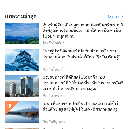
บทความล่าสุด
More
สำหรับผู้ที่มาเยือนภูเขาทาคาโอะเป็นครั้งแรก: 5
สิ่งที่คุณควรรู้ก่อนขึ้นเขา เพื่อให้การปีนเขาเป็น
ไปอย่างสนุกสนาน
จังหวัดโตเกียว
เรียนรู้ประวัติศาสตร์ไปพร้อมกับการวิ่งรอบ
ปราสาทโอซาก้าด้วยไกด์เสียง "วิ่ง วิ่ง เรียนรู้"
จังหวัดโอซาก้า
ประสบการณ์ที่ดีที่สุดในโอซาก้า: 20
ประสบการณ์ที่ไม่ซ้ำใครที่จะเพิ่มในรายการสิ่งที่
อยากทำในการเดินทางของคุณ
จังหวัดโอซาก้า
[ออกเดินทางจากโตเกียว] ประสบการณ์ทัวร์
ส่วนตัวชมภูเขาไฟฟูจิ | วันแห่งอิสรภาพสุดหรู
จังหวัดชิซูโอกะ