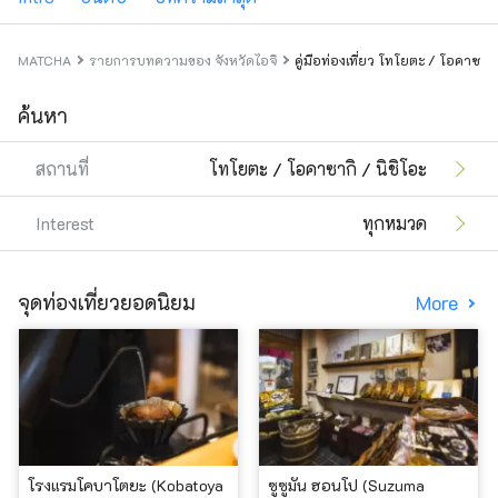
MATCHA
รายการบทความของ จังหวัดไอจิ
คู่มือท่องเที่ยว โทโยตะ / โอคาซากิ 
ค้นหา
สถานที่
โทโยตะ / โอคาซากิ / นิชิโอะ
Interest
ทุกหมวด
จุดท่องเที่ยวยอดนิยม
More
โรงแรมโคบาโตยะ (Kobatoya
ซูซูมัน ฮอนโป (Suzuma