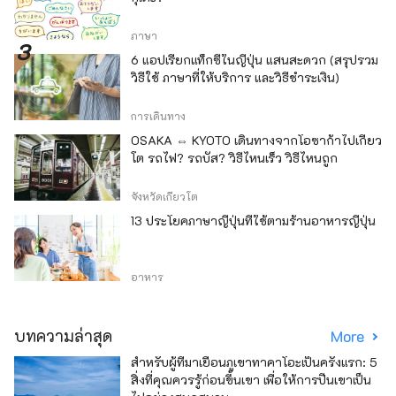
ภาษา
6 แอปเรียกแท็กซี่ในญี่ปุ่น แสนสะดวก (สรุปรวม
วิธีใช้ ภาษาที่ให้บริการ และวิธีชำระเงิน)
การเดินทาง
OSAKA ⇔ KYOTO เดินทางจากโอซาก้าไปเกียว
โต รถไฟ? รถบัส? วิธีไหนเร็ว วิธีไหนถูก
จังหวัดเกียวโต
13 ประโยคภาษาญี่ปุ่นที่ใช้ตามร้านอาหารญี่ปุ่น
อาหาร
บทความล่าสุด
More
สำหรับผู้ที่มาเยือนภูเขาทาคาโอะเป็นครั้งแรก: 5
สิ่งที่คุณควรรู้ก่อนขึ้นเขา เพื่อให้การปีนเขาเป็น