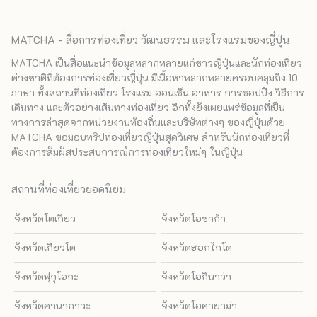
MATCHA - สื่อการท่องเที่ยว วัฒนธรรม และโรงแรมของญี่ปุ่น
MATCHA เป็นสื่อแนะนำข้อมูลหลากหลายแก่ชาวญี่ปุ่นและนักท่องเที่ยว
ต่างชาติที่ต้องการท่องเที่ยวญี่ปุ่น มีเนื้อหาหลากหลายครอบคลุมถึง 10
ภาษา ทั้งสถานที่ท่องเที่ยว โรงแรม ออนเซ็น อาหาร การชอปปิง วิธีการ
เดินทาง และตัวอย่างเส้นทางท่องเที่ยว อีกทั้งยังเผยแพร่ข้อมูลที่เป็น
ทางการล่าสุดจากหน่วยงานท้องถิ่นและบริษัทต่างๆ ของญี่ปุ่นด้วย
MATCHA ขอมอบทริปท่องเที่ยวญี่ปุ่นสุดวิเศษ สำหรับนักท่องเที่ยวที่
ต้องการสัมผัสประสบการณ์การท่องเที่ยวใหม่ๆ ในญี่ปุ่น
สถานที่ท่องเที่ยวยอดนิยม
จังหวัดโตเกียว
จังหวัดโอซาก้า
จังหวัดเกียวโต
จังหวัดฮอกไกโด
จังหวัดฟุกุโอกะ
จังหวัดโอกินาว่า
จังหวัดคานากาวะ
จังหวัดโอคายาม่า