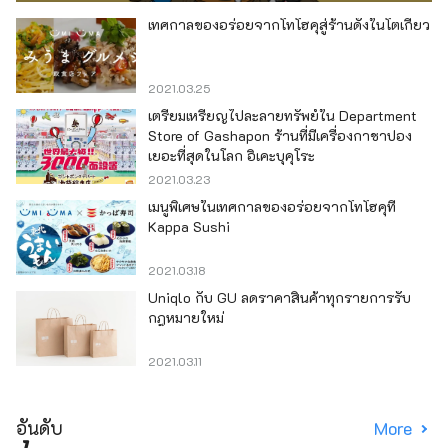
เทศกาลของอร่อยจากโทโฮคุสู่ร้านดังในโตเกียว
2021.03.25
เตรียมเหรียญไปละลายทรัพย์ใน Department
Store of Gashapon ร้านที่มีเครื่องกาชาปอง
เยอะที่สุดในโลก อิเคะบุคุโระ
2021.03.23
เมนูพิเศษในเทศกาลของอร่อยจากโทโฮคุที่
Kappa Sushi
2021.03.18
Uniqlo กับ GU ลดราคาสินค้าทุกรายการรับ
กฎหมายใหม่
2021.03.11
อันดับ
More