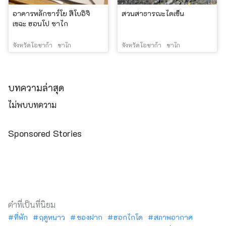
อาคารหลักซาร์โย สึโบอิจิ
สวนสาธารณะไดเซ็น
เซฉะ ฮอนโป ซาไก
จังหวัดโอซาก้า
ซาไก
จังหวัดโอซาก้า
ซาไก
บทความล่าสุด
ไม่พบบทความ
Sponsored Stories
คำที่เป็นที่นิยม
ที่พัก
ฤดูหนาว
ของฝาก
ฮอกไกโด
สภาพอากาศ