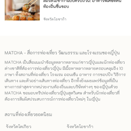
ลิ้มรสโอซาก้าแบบครบถ้วน: อาหารพิเศษที่คน
ท้องถิ่นชื่นชอบ
จังหวัดโอซาก้า
MATCHA - สื่อการท่องเที่ยว วัฒนธรรม และโรงแรมของญี่ปุ่น
MATCHA เป็นสื่อแนะนำข้อมูลหลากหลายแก่ชาวญี่ปุ่นและนักท่องเที่ยว
ต่างชาติที่ต้องการท่องเที่ยวญี่ปุ่น มีเนื้อหาหลากหลายครอบคลุมถึง 10
ภาษา ทั้งสถานที่ท่องเที่ยว โรงแรม ออนเซ็น อาหาร การชอปปิง วิธีการ
เดินทาง และตัวอย่างเส้นทางท่องเที่ยว อีกทั้งยังเผยแพร่ข้อมูลที่เป็น
ทางการล่าสุดจากหน่วยงานท้องถิ่นและบริษัทต่างๆ ของญี่ปุ่นด้วย
MATCHA ขอมอบทริปท่องเที่ยวญี่ปุ่นสุดวิเศษ สำหรับนักท่องเที่ยวที่
ต้องการสัมผัสประสบการณ์การท่องเที่ยวใหม่ๆ ในญี่ปุ่น
สถานที่ท่องเที่ยวยอดนิยม
จังหวัดโตเกียว
จังหวัดโอซาก้า