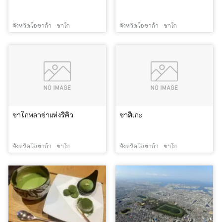
จังหวัดโอซาก้า
ซาไก
จังหวัดโอซาก้า
ซาไก
ซาไกพลาซ่าแห่งริคิว
ซาสึเกะ
จังหวัดโอซาก้า
ซาไก
จังหวัดโอซาก้า
ซาไก