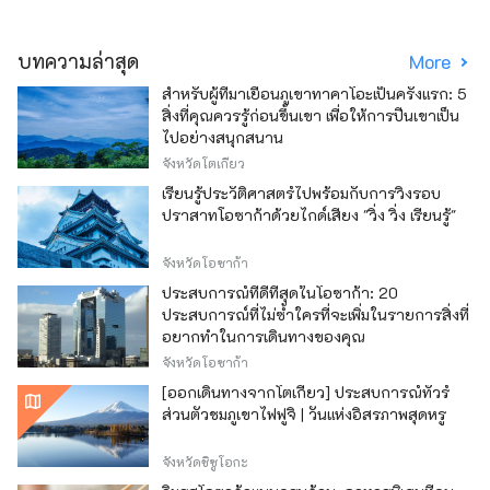
บทความล่าสุด
More
สำหรับผู้ที่มาเยือนภูเขาทาคาโอะเป็นครั้งแรก: 5
สิ่งที่คุณควรรู้ก่อนขึ้นเขา เพื่อให้การปีนเขาเป็น
ไปอย่างสนุกสนาน
จังหวัดโตเกียว
เรียนรู้ประวัติศาสตร์ไปพร้อมกับการวิ่งรอบ
ปราสาทโอซาก้าด้วยไกด์เสียง "วิ่ง วิ่ง เรียนรู้"
จังหวัดโอซาก้า
ประสบการณ์ที่ดีที่สุดในโอซาก้า: 20
ประสบการณ์ที่ไม่ซ้ำใครที่จะเพิ่มในรายการสิ่งที่
อยากทำในการเดินทางของคุณ
จังหวัดโอซาก้า
[ออกเดินทางจากโตเกียว] ประสบการณ์ทัวร์
ส่วนตัวชมภูเขาไฟฟูจิ | วันแห่งอิสรภาพสุดหรู
จังหวัดชิซูโอกะ