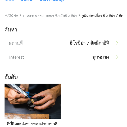
MATCHA
รายการบทความของ จังหวัดฮิโรชิม่า
คู่มือท่องเที่ยว ฮิโรชิม่า / ฮัตสึ
ค้นหา
สถานที่
ฮิโรชิม่า / ฮัตสึคาอิจิ
Interest
ทุกหมวด
อันดับ
ที่นี่คือแหล่งขายของฝากจากฮิ