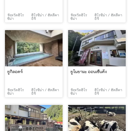
จังหวัดฮิโร
ฮิโรชิม่า / ฮัตสึคา
จังหวัดฮิโร
ฮิโรชิม่า / ฮัตสึคา
ชิม่า
อิจิ
ชิม่า
อิจิ
ยูกิลอดจ์
ยูโนยามะ ออนเซ็นคัง
จังหวัดฮิโร
ฮิโรชิม่า / ฮัตสึคา
จังหวัดฮิโร
ฮิโรชิม่า / ฮัตสึคา
ชิม่า
อิจิ
ชิม่า
อิจิ