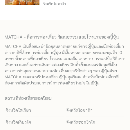
จังหวัดโอซาก้า
MATCHA - สื่อการท่องเที่ยว วัฒนธรรม และโรงแรมของญี่ปุ่น
MATCHA เป็นสื่อแนะนำข้อมูลหลากหลายแก่ชาวญี่ปุ่นและนักท่องเที่ยว
ต่างชาติที่ต้องการท่องเที่ยวญี่ปุ่น มีเนื้อหาหลากหลายครอบคลุมถึง 10
ภาษา ทั้งสถานที่ท่องเที่ยว โรงแรม ออนเซ็น อาหาร การชอปปิง วิธีการ
เดินทาง และตัวอย่างเส้นทางท่องเที่ยว อีกทั้งยังเผยแพร่ข้อมูลที่เป็น
ทางการล่าสุดจากหน่วยงานท้องถิ่นและบริษัทต่างๆ ของญี่ปุ่นด้วย
MATCHA ขอมอบทริปท่องเที่ยวญี่ปุ่นสุดวิเศษ สำหรับนักท่องเที่ยวที่
ต้องการสัมผัสประสบการณ์การท่องเที่ยวใหม่ๆ ในญี่ปุ่น
สถานที่ท่องเที่ยวยอดนิยม
จังหวัดโตเกียว
จังหวัดโอซาก้า
จังหวัดเกียวโต
จังหวัดฮอกไกโด