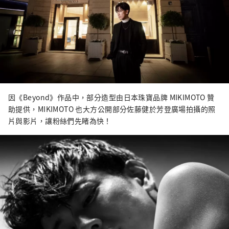
因《Beyond》作品中，部分造型由日本珠寶品牌 MIKIMOTO 贊
助提供，MIKIMOTO 也大方公開部分佐藤健於芳登廣場拍攝的照
片與影片，讓粉絲們先睹為快！