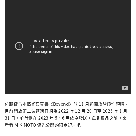
佐藤健首本藝術寫真書《Beyond》於 11 月起開放階段性預購，
目前開放第二波預購日期為 2022 年 12 月 20 日至 2023 年 1 月
31 日，並計劃在 2023 年 5、6 月依序發送。拿到實品之前，來
看看 MIKIMOTO 優先公開的限定短片吧！