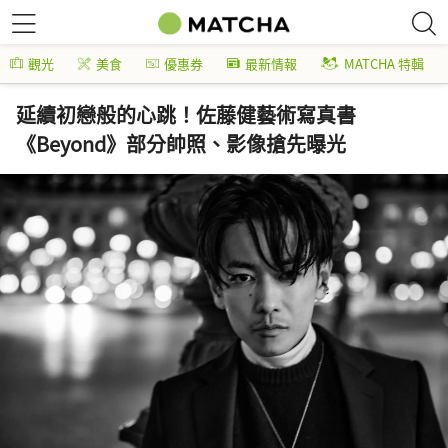
觀光
美食
優惠券
最新情報
MATCHA 特輯
延續初戀般的心跳！佐藤健藝術寫真書
《Beyond》部分帥照、影像搶先曝光