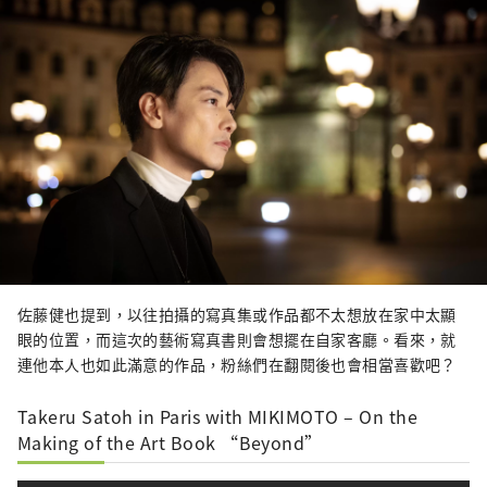
佐藤健也提到，以往拍攝的寫真集或作品都不太想放在家中太顯
眼的位置，而這次的藝術寫真書則會想擺在自家客廳。看來，就
連他本人也如此滿意的作品，粉絲們在翻閱後也會相當喜歡吧？
Takeru Satoh in Paris with MIKIMOTO – On the
Making of the Art Book “Beyond”