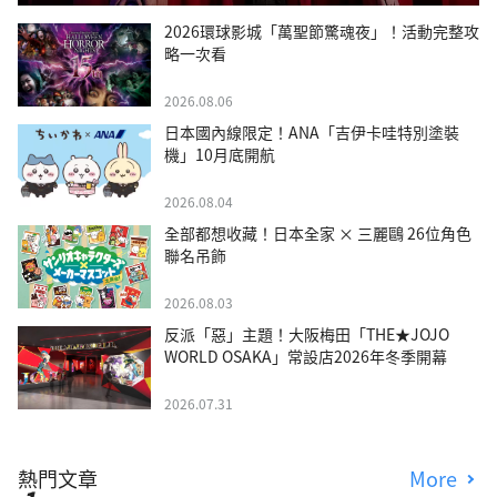
2026環球影城「萬聖節驚魂夜」！活動完整攻
略一次看
2026.08.06
日本國內線限定！ANA「吉伊卡哇特別塗裝
機」10月底開航
2026.08.04
全部都想收藏！日本全家 × 三麗鷗 26位角色
聯名吊飾
2026.08.03
反派「惡」主題！大阪梅田「THE★JOJO
WORLD OSAKA」常設店2026年冬季開幕
2026.07.31
熱門文章
More