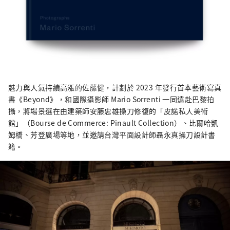
魅力與人氣持續高漲的佐藤健，計劃於 2023 年發行首本藝術寫真
書《Beyond》，和國際攝影師 Mario Sorrenti 一同遠赴巴黎拍
攝，將場景選在由建築師安藤忠雄操刀修復的「皮諾私人美術
館」（Bourse de Commerce: Pinault Collection）、比爾哈凱
姆橋、芳登廣場等地，並邀請台灣平面設計師聶永真操刀設計書
籍。