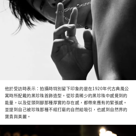
他於受訪時表示：拍攝時特別留下印象的是在1920年代古典風公
寓時所配戴的黑珍珠首飾造型。從珍貴稀少的黑珍珠中感覺到的
能量，以及從頭到腳那種厚實的存在感，都帶來應有的緊張感。
並提到自己被珍珠那種不經打磨的自然給吸引，也感到自然界的
寶貴與美麗。