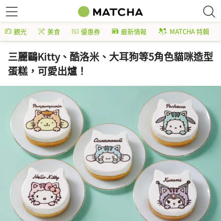
觀光
美食
優惠券
最新情報
MATCHA 特輯
三麗鷗Kitty、酷洛米、大耳狗等5角色貓咪造型
蛋糕，可愛出爐！