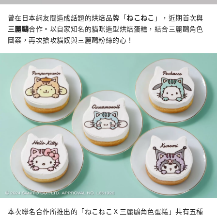
曾在日本網友間造成話題的烘焙品牌「
ねこねこ
」，近期首次與
三麗鷗
合作。以自家知名的貓咪造型烘焙蛋糕，結合三麗鷗角色
圖案，再次搶攻貓奴與三麗鷗粉絲的心！
本次聯名合作所推出的「ねこねこＸ三麗鷗角色蛋糕」共有五種