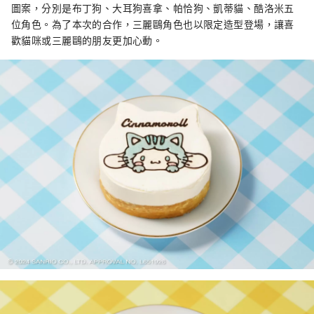
圖案，分別是布丁狗、大耳狗喜拿、帕恰狗、凱蒂貓、酷洛米五
位角色。為了本次的合作，三麗鷗角色也以限定造型登場，讓喜
歡貓咪或三麗鷗的朋友更加心動。