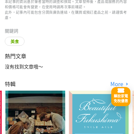
本記事的資訊基於筆者當時的調查和撰寫。文章發佈後，產品或服務的內容
和價格可能會有變更，在使用時請再次事前確認。
此外，記事內可能包含分潤與廣告連結，在購買或預訂產品之前，請謹慎考
慮。
關鍵詞
美食
熱門文章
沒有找到文章哦～
特輯
More
藥妝家電
免稅優惠