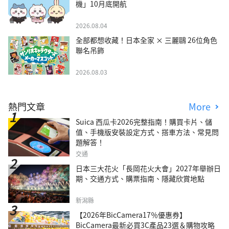
機」10月底開航
2026.08.04
全部都想收藏！日本全家 × 三麗鷗 26位角色
聯名吊飾
2026.08.03
熱門文章
More
Suica 西瓜卡2026完整指南！購買卡片、儲
值、手機版安裝設定方式、搭車方法、常見問
題解答！
交通
日本三大花火「長岡花火大會」2027年舉辦日
期、交通方式、購票指南、隱藏欣賞地點
新潟縣
【2026年BicCamera17％優惠券】
BicCamera最新必買3C產品23選＆購物攻略