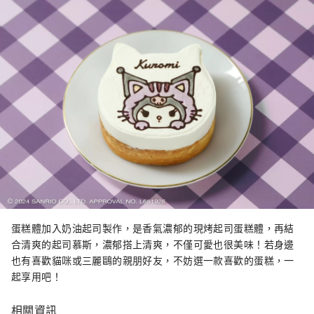
蛋糕體加入奶油起司製作，是香氣濃郁的現烤起司蛋糕體，再結
合清爽的起司慕斯，濃郁搭上清爽，不僅可愛也很美味！若身邊
也有喜歡貓咪或三麗鷗的親朋好友，不妨選一款喜歡的蛋糕，一
起享用吧！
相關資訊