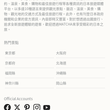
約、溫泉、美食、購物和最佳旅遊行程等各種資訊的日本旅遊媒體
平台。以多達10種語言來提供觀光景點、飯店、溫泉、美食、購
物、觀光地的交通方式及最佳旅遊行程。此外，也有刊登日本政府
機關和企業的官方資訊，內容即時又豐富。對於想透過出國旅行、
追求全新旅遊體驗的遊客，歡迎透過MATCHA來享受精彩的日本之
旅。
熱門景點
東京都
大阪府
京都府
北海道
福岡縣
沖繩縣
神奈川縣
岡山縣
Official Accounts